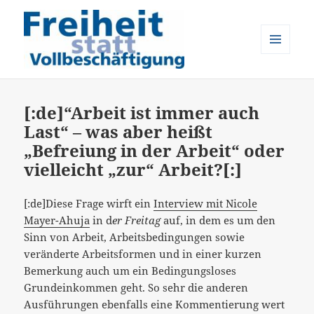
MENÜ
UND
Freiheit statt Vollbeschäftigung
WIDGETS
[:de]“Arbeit ist immer auch
Last“ – was aber heißt
„Befreiung in der Arbeit“ oder
vielleicht „zur“ Arbeit?[:]
[:de]Diese Frage wirft ein
Interview mit Nicole
Mayer-Ahuja
in d
er Freitag
auf, in dem es um den
Sinn von Arbeit, Arbeitsbedingungen sowie
veränderte Arbeitsformen und in einer kurzen
Bemerkung auch um ein Bedingungsloses
Grundeinkommen geht. So sehr die anderen
Ausführungen ebenfalls eine Kommentierung wert