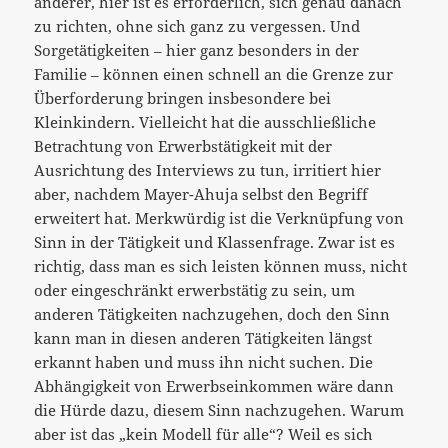
anderer, hier ist es erforderlich, sich genau danach
zu richten, ohne sich ganz zu vergessen. Und
Sorgetätigkeiten – hier ganz besonders in der
Familie – können einen schnell an die Grenze zur
Überforderung bringen insbesondere bei
Kleinkindern. Vielleicht hat die ausschließliche
Betrachtung von Erwerbstätigkeit mit der
Ausrichtung des Interviews zu tun, irritiert hier
aber, nachdem Mayer-Ahuja selbst den Begriff
erweitert hat. Merkwürdig ist die Verknüpfung von
Sinn in der Tätigkeit und Klassenfrage. Zwar ist es
richtig, dass man es sich leisten können muss, nicht
oder eingeschränkt erwerbstätig zu sein, um
anderen Tätigkeiten nachzugehen, doch den Sinn
kann man in diesen anderen Tätigkeiten längst
erkannt haben und muss ihn nicht suchen. Die
Abhängigkeit von Erwerbseinkommen wäre dann
die Hürde dazu, diesem Sinn nachzugehen. Warum
aber ist das „kein Modell für alle“? Weil es sich