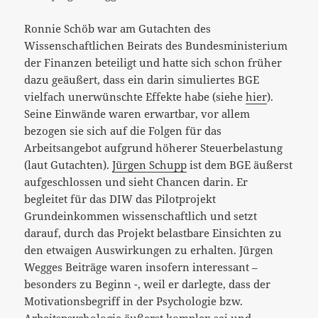
Ronnie Schöb war am Gutachten des
Wissenschaftlichen Beirats des Bundesministerium
der Finanzen beteiligt und hatte sich schon früher
dazu geäußert, dass ein darin simuliertes BGE
vielfach unerwünschte Effekte habe (siehe
hier
).
Seine Einwände waren erwartbar, vor allem
bezogen sie sich auf die Folgen für das
Arbeitsangebot aufgrund höherer Steuerbelastung
(laut Gutachten).
Jürgen Schupp
ist dem BGE äußerst
aufgeschlossen und sieht Chancen darin. Er
begleitet für das DIW das Pilotprojekt
Grundeinkommen wissenschaftlich und setzt
darauf, durch das Projekt belastbare Einsichten zu
den etwaigen Auswirkungen zu erhalten. Jürgen
Wegges Beiträge waren insofern interessant –
besonders zu Beginn -, weil er darlegte, dass der
Motivationsbegriff in der Psychologie bzw.
Arbeitspsychologie äußerst komplex sei und