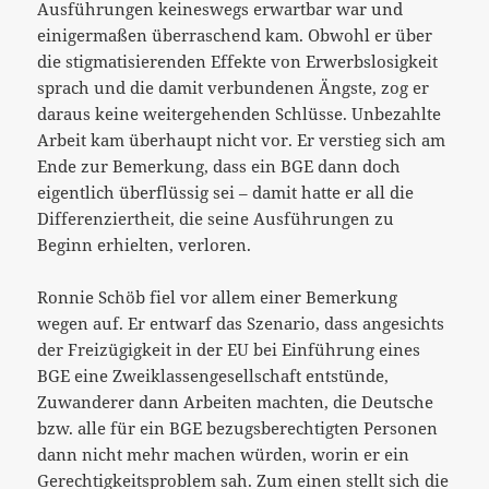
Ausführungen keineswegs erwartbar war und
einigermaßen überraschend kam. Obwohl er über
die stigmatisierenden Effekte von Erwerbslosigkeit
sprach und die damit verbundenen Ängste, zog er
daraus keine weitergehenden Schlüsse. Unbezahlte
Arbeit kam überhaupt nicht vor. Er verstieg sich am
Ende zur Bemerkung, dass ein BGE dann doch
eigentlich überflüssig sei – damit hatte er all die
Differenziertheit, die seine Ausführungen zu
Beginn erhielten, verloren.
Ronnie Schöb fiel vor allem einer Bemerkung
wegen auf. Er entwarf das Szenario, dass angesichts
der Freizügigkeit in der EU bei Einführung eines
BGE eine Zweiklassengesellschaft entstünde,
Zuwanderer dann Arbeiten machten, die Deutsche
bzw. alle für ein BGE bezugsberechtigten Personen
dann nicht mehr machen würden, worin er ein
Gerechtigkeitsproblem sah. Zum einen stellt sich die