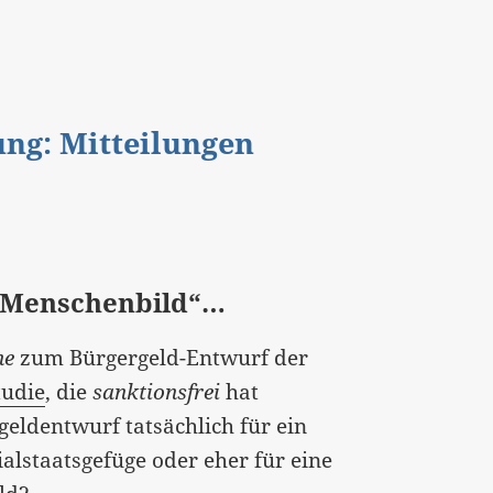
gung: Mitteilungen
e Menschenbild“…
ne
zum Bürgergeld-Entwurf der
tudie
, die
sanktionsfrei
hat
geldentwurf tatsächlich für ein
alstaatsgefüge oder eher für eine