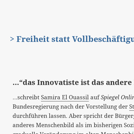
> Freiheit statt Vollbeschäfti
…“das Innovatiste ist das ander
…schreibt
Samira El Ouassil
auf
Spiegel Onli
Bundesregierung nach der Vorstellung der
S
durchführen lassen. Aber spricht der Bürger
anderes Menschenbild als im bisherigen Sozi