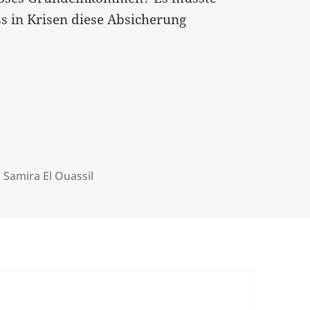
ss in Krisen diese Absicherung
,
Samira El Ouassil