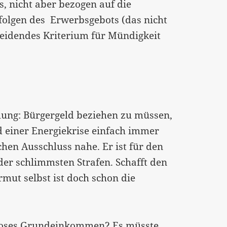
s, nicht aber bezogen auf die
folgen des Erwerbsgebots (das nicht
heidendes Kriterium für Mündigkeit
ellung: Bürgergeld beziehen zu müssen,
 einer Energiekrise einfach immer
hen Ausschluss nahe. Er ist für den
der schlimmsten Strafen. Schafft den
mut selbst ist doch schon die
gsloses Grundeinkommen? Es müsste