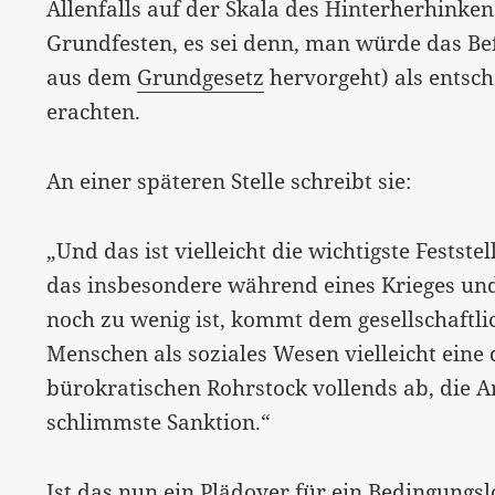
Allenfalls auf der Skala des Hinterherhinken
Grundfesten, es sei denn, man würde das Be
aus dem
Grundgesetz
hervorgeht) als entsc
erachten.
An einer späteren Stelle schreibt sie:
„Und das ist vielleicht die wichtigste Festst
das insbesondere während eines Krieges und
noch zu wenig ist, kommt dem gesellschaftlic
Menschen als soziales Wesen vielleicht eine 
bürokratischen Rohrstock vollends ab, die Ar
schlimmste Sanktion.“
Ist das nun ein Plädoyer für ein Bedingun