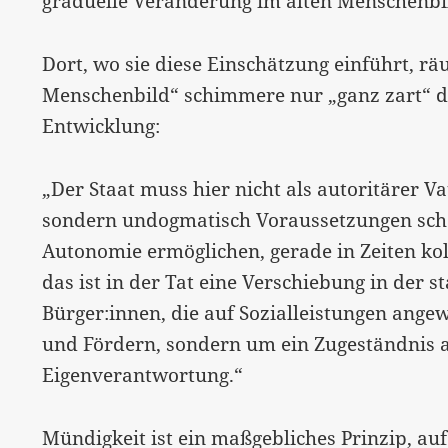
graduelle Veränderung im alten Menschenbi
Dort, wo sie diese Einschätzung einführt, räu
Menschenbild“ schimmere nur „ganz zart“ du
Entwicklung:
„Der Staat muss hier nicht als autoritärer V
sondern undogmatisch Voraussetzungen schaf
Autonomie ermöglichen, gerade in Zeiten kol
das ist in der Tat eine Verschiebung in der
Bürger:innen, die auf Sozialleistungen ange
und Fördern, sondern um ein Zugeständnis 
Eigenverantwortung.“
Mündigkeit ist ein maßgebliches Prinzip, au