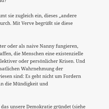
ld?
mt sie zugleich ein, dieses „andere
rch. Mit Verve begrüßt sie diese
ater oder als naive Nanny fungieren,
fen, die Menschen eine existenzielle
lektiver oder persönlicher Krisen. Und
 staatlichen Wahrnehmung der
wiesen sind: Es geht nicht um Fordern
an die Mündigkeit und
f das unsere Demokratie gründet (siehe