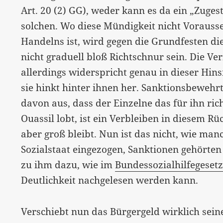
Art. 20 (2) GG), weder kann es da ein „Zuges
solchen. Wo diese Mündigkeit nicht Vorauss
Handelns ist, wird gegen die Grundfesten d
nicht graduell bloß Richtschnur sein. Die Ver
allerdings widerspricht genau in dieser Hin
sie hinkt hinter ihnen her. Sanktionsbewehr
davon aus, dass der Einzelne das für ihn ric
Ouassil lobt, ist ein Verbleiben in diesem R
aber groß bleibt. Nun ist das nicht, wie man
Sozialstaat eingezogen, Sanktionen gehörte
zu ihm dazu, wie im
Bundessozialhilfegeset
Deutlichkeit nachgelesen werden kann.
Verschiebt nun das Bürgergeld wirklich se