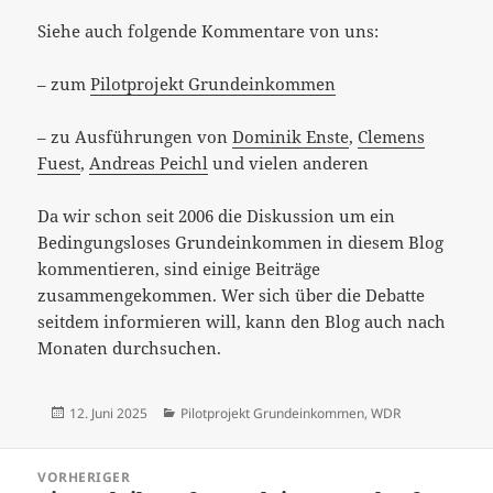
Siehe auch folgende Kommentare von uns:
– zum
Pilotprojekt Grundeinkommen
– zu Ausführungen von
Dominik Enste
,
Clemens
Fuest
,
Andreas Peichl
und vielen anderen
Da wir schon seit 2006 die Diskussion um ein
Bedingungsloses Grundeinkommen in diesem Blog
kommentieren, sind einige Beiträge
zusammengekommen. Wer sich über die Debatte
seitdem informieren will, kann den Blog auch nach
Monaten durchsuchen.
Veröffentlicht
Kategorien
12. Juni 2025
Pilotprojekt Grundeinkommen
,
WDR
am
Beitragsnavigation
VORHERIGER