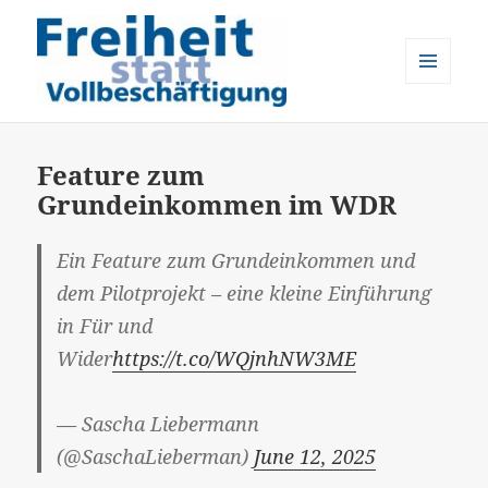
MENÜ
UND
Freiheit statt Vollbeschäftigung
WIDGETS
Feature zum
Grundeinkommen im WDR
Ein Feature zum Grundeinkommen und
dem Pilotprojekt – eine kleine Einführung
in Für und
Wider
https://t.co/WQjnhNW3ME
— Sascha Liebermann
(@SaschaLieberman)
June 12, 2025