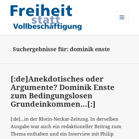
MENÜ
UND
Freiheit statt Vollbeschäftigung
WIDGETS
Suchergebnisse für: dominik enste
[:de]Anekdotisches oder
Argumente? Dominik Enste
zum Bedingungslosen
Grundeinkommen…[:]
[:de]…in der Rhein-Neckar-Zeitung. In derselben
Ausgabe war auch ein redaktioneller Beitrag zum
Thema enthalten und ein Interview mit Philip