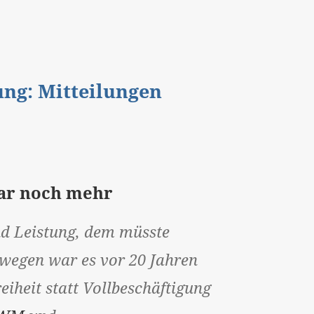
gung: Mitteilungen
gar noch mehr
nd Leistung, dem müsste
swegen war es vor 20 Jahren
eiheit statt Vollbeschäftigung