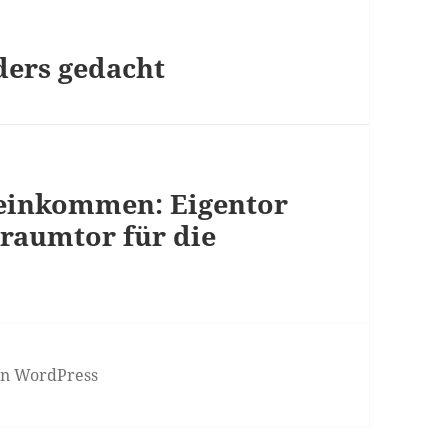
ers gedacht
einkommen: Eigentor
Traumtor für die
von WordPress