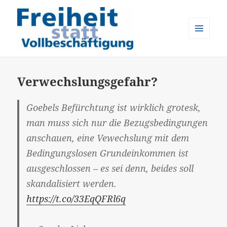
MENÜ
UND
Freiheit statt Vollbeschäftigung
WIDGETS
Verwechslungsgefahr?
Goebels Befürchtung ist wirklich grotesk,
man muss sich nur die Bezugsbedingungen
anschauen, eine Vewechslung mit dem
Bedingungslosen Grundeinkommen ist
ausgeschlossen – es sei denn, beides soll
skandalisiert werden.
https://t.co/33EqQFRl6q