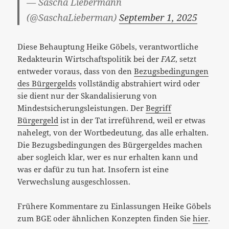
— Sascha Liebermann
(@SaschaLieberman)
September 1, 2025
Diese Behauptung Heike Göbels, verantwortliche
Redakteurin Wirtschaftspolitik bei der
FAZ
, setzt
entweder voraus, dass von den
Bezugsbedingungen
des Bürgergelds
vollständig abstrahiert wird oder
sie dient nur der Skandalisierung von
Mindestsicherungsleistungen. Der
Begriff
Bürgergeld
ist in der Tat irreführend, weil er etwas
nahelegt, von der Wortbedeutung, das alle erhalten.
Die Bezugsbedingungen des Bürgergeldes machen
aber sogleich klar, wer es nur erhalten kann und
was er dafür zu tun hat. Insofern ist eine
Verwechslung ausgeschlossen.
Frühere Kommentare zu Einlassungen Heike Göbels
zum BGE oder ähnlichen Konzepten finden Sie
hier
.