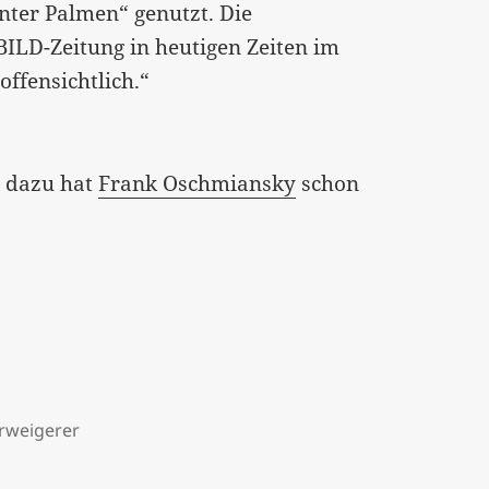
 unter Palmen“ genutzt. Die
BILD-Zeitung in heutigen Zeiten im
offensichtlich.“
, dazu hat
Frank Oschmiansky
schon
erweigerer