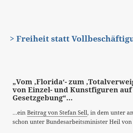
> Freiheit statt Vollbeschäfti
„Vom ‚Florida‘- zum ‚Totalverwei
von Einzel- und Kunstfiguren auf 
Gesetzgebung“…
…ein
Beitrag von Stefan Sell
, in dem unter a
schon unter Bundesarbeitsminister Heil von