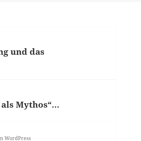
ing und das
 als Mythos“…
von WordPress