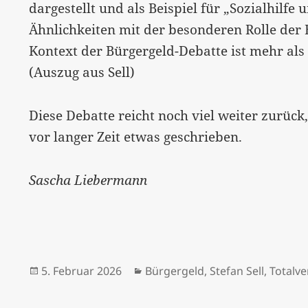
dargestellt und als Beispiel für „Sozialhilfe
Ähnlichkeiten mit der besonderen Rolle der 
Kontext der Bürgergeld-Debatte ist mehr als 
(Auszug aus Sell)
Diese Debatte reicht noch viel weiter zurück
vor langer Zeit etwas geschrieben.
Sascha Liebermann
Veröffentlicht
Kategorien
5. Februar 2026
Bürgergeld
,
Stefan Sell
,
Totalv
am