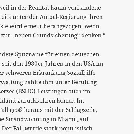
weil in der Realität kaum vorhandene
ereits unter der Ampel-Regierung ihren
 sie wird erneut herangezogen, wenn
n zur „neuen Grundsicherung“ denken.“
endete Spitzname für einen deutschen
er seit den 1980er-Jahren in den USA im
er schweren Erkrankung Sozialhilfe
rwaltung zahlte ihm unter Berufung
esetzes (BSHG) Leistungen auch im
schland zurückkehren könne. Im
ll groß heraus mit der Schlagzeile,
ine Strandwohnung in Miami „auf
 Der Fall wurde stark populistisch