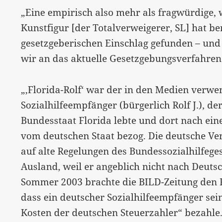
„Eine empirisch also mehr als fragwürdige, 
Kunstfigur [der Totalverweigerer, SL] hat b
gesetzgeberischen Einschlag gefunden – und
wir an das aktuelle Gesetzgebungsverfahre
„‚Florida-Rolf‘ war der in den Medien verw
Sozialhilfeempfänger (bürgerlich Rolf J.), d
Bundesstaat Florida lebte und dort nach ein
vom deutschen Staat bezog. Die deutsche Ve
auf alte Regelungen des Bundessozialhilfeg
Ausland, weil er angeblich nicht nach Deut
Sommer 2003 brachte die BILD-Zeitung den Fa
dass ein deutscher Sozialhilfeempfänger se
Kosten der deutschen Steuerzahler“ bezahle.