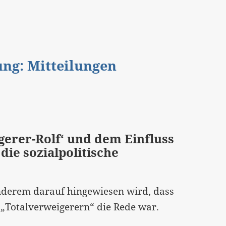
gung: Mitteilungen
gerer-Rolf‘ und dem Einfluss
die sozialpolitische
nderem darauf hingewiesen wird, dass
 „Totalverweigerern“ die Rede war.