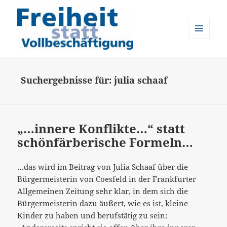
MENÜ
UND
Freiheit statt Vollbeschäftigung
WIDGETS
Suchergebnisse für: julia schaaf
„…innere Konflikte…“ statt
schönfärberische Formeln…
…das wird im Beitrag von Julia Schaaf über die
Bürgermeisterin von Coesfeld in der Frankfurter
Allgemeinen Zeitung sehr klar, in dem sich die
Bürgermeisterin dazu äußert, wie es ist, kleine
Kinder zu haben und berufstätig zu sein: