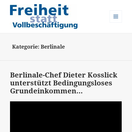
MENÜ
UND
Freiheit statt Vollbeschäftigung
WIDGETS
Kategorie:
Berlinale
Berlinale-Chef Dieter Kosslick
unterstützt Bedingungsloses
Grundeinkommen…