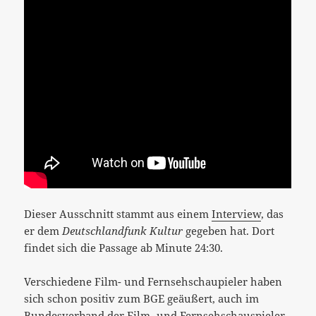
Dieser Ausschnitt stammt aus einem
Interview
, das
er dem
Deutschlandfunk Kultur
gegeben hat. Dort
findet sich die Passage ab Minute 24:30.
Verschiedene Film- und Fernsehschaupieler haben
sich schon positiv zum BGE geäußert, auch im
Bundesverband der Film- und Fernsehschauspieler