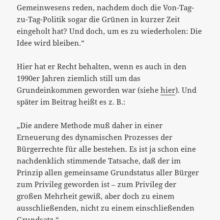
Gemeinwesens reden, nachdem doch die Von-Tag-
zu-Tag-Politik sogar die Grünen in kurzer Zeit
eingeholt hat? Und doch, um es zu wiederholen: Die
Idee wird bleiben.“
Hier hat er Recht behalten, wenn es auch in den
1990er Jahren ziemlich still um das
Grundeinkommen geworden war (siehe
hier
). Und
später im Beitrag heißt es z. B.:
„Die andere Methode muß daher in einer
Erneuerung des dynamischen Prozesses der
Bürgerrechte für alle bestehen. Es ist ja schon eine
nachdenklich stimmende Tatsache, daß der im
Prinzip allen gemeinsame Grundstatus aller Bürger
zum Privileg geworden ist – zum Privileg der
großen Mehrheit gewiß, aber doch zu einem
ausschließenden, nicht zu einem einschließenden
Grundsatz.“