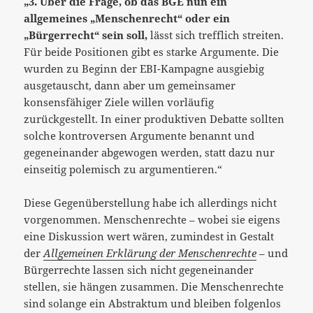
„3. Über die Frage, ob das BGE nun ein
allgemeines „Menschenrecht“ oder ein
„Bürgerrecht“ sein soll,
lässt sich trefflich streiten.
Für beide Positionen gibt es starke Argumente. Die
wurden zu Beginn der EBI-Kampagne ausgiebig
ausgetauscht, dann aber um gemeinsamer
konsensfähiger Ziele willen vorläufig
zurückgestellt. In einer produktiven Debatte sollten
solche kontroversen Argumente benannt und
gegeneinander abgewogen werden, statt dazu nur
einseitig polemisch zu argumentieren.“
Diese Gegenüberstellung habe ich allerdings nicht
vorgenommen. Menschenrechte – wobei sie eigens
eine Diskussion wert wären, zumindest in Gestalt
der
Allgemeinen Erklärung der Menschenrechte
– und
Bürgerrechte lassen sich nicht gegeneinander
stellen, sie hängen zusammen. Die Menschenrechte
sind solange ein Abstraktum und bleiben folgenlos