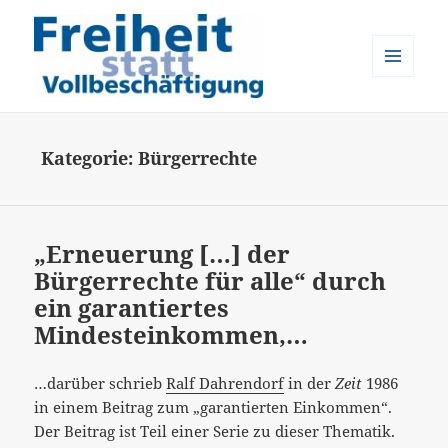
MENÜ
UND
Freiheit statt Vollbeschäftigung
WIDGETS
Kategorie:
Bürgerrechte
„Erneuerung […] der
Bürgerrechte für alle“ durch
ein garantiertes
Mindesteinkommen,…
…darüber schrieb
Ralf Dahrendorf
in der
Zeit
1986
in einem Beitrag zum „garantierten Einkommen“.
Der Beitrag ist Teil einer Serie zu dieser Thematik.