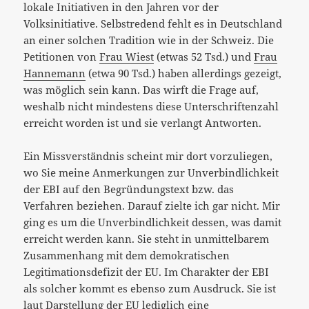
lokale Initiativen in den Jahren vor der
Volksinitiative. Selbstredend fehlt es in Deutschland
an einer solchen Tradition wie in der Schweiz. Die
Petitionen von
Frau Wiest
(etwas 52 Tsd.) und
Frau
Hannemann
(etwa 90 Tsd.) haben allerdings gezeigt,
was möglich sein kann. Das wirft die Frage auf,
weshalb nicht mindestens diese Unterschriftenzahl
erreicht worden ist und sie verlangt Antworten.
Ein Missverständnis scheint mir dort vorzuliegen,
wo Sie meine Anmerkungen zur Unverbindlichkeit
der EBI auf den Begründungstext bzw. das
Verfahren beziehen. Darauf zielte ich gar nicht. Mir
ging es um die Unverbindlichkeit dessen, was damit
erreicht werden kann. Sie steht in unmittelbarem
Zusammenhang mit dem demokratischen
Legitimationsdefizit der EU. Im Charakter der EBI
als solcher kommt es ebenso zum Ausdruck. Sie ist
laut
Darstellung der EU
lediglich eine