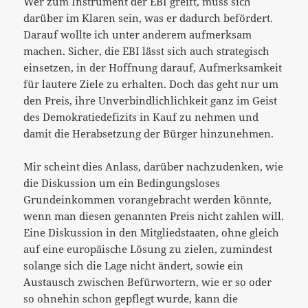
Wer zum Instrument der EBI greift, muss sich
darüber im Klaren sein, was er dadurch befördert.
Darauf wollte ich unter anderem aufmerksam
machen. Sicher, die EBI lässt sich auch strategisch
einsetzen, in der Hoffnung darauf, Aufmerksamkeit
für lautere Ziele zu erhalten. Doch das geht nur um
den Preis, ihre Unverbindlichlichkeit ganz im Geist
des Demokratiedefizits in Kauf zu nehmen und
damit die Herabsetzung der Bürger hinzunehmen.
Mir scheint dies Anlass, darüber nachzudenken, wie
die Diskussion um ein Bedingungsloses
Grundeinkommen vorangebracht werden könnte,
wenn man diesen genannten Preis nicht zahlen will.
Eine Diskussion in den Mitgliedstaaten, ohne gleich
auf eine europäische Lösung zu zielen, zumindest
solange sich die Lage nicht ändert, sowie ein
Austausch zwischen Befürwortern, wie er so oder
so ohnehin schon gepflegt wurde, kann die