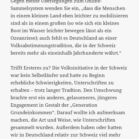
Gegen meine Überlegungen zum Online-
Sammelsystem wenden Sie ein, „dass die Menschen
in einem kleinen Land eben leichter zu mobilisieren
sind als in einem großen (so wie sich ein kleines
Boot im Wasser leichter bewegen lässt als ein
Ozeanriese); auch fehlt es Deutschland an einer
Volksabstimmungstradition, die in der Schweiz
bereits mehr als eineinhalb Jahrhunderte währt.“
Trifft Ersteres zu? Die Volksinitiative in der Schweiz
war kein Selbstläufer und hatte zu Beginn
erhebliche Schwierigkeiten, Unterschriften zu
erhalten – trotz langer Tradtion. Den Umschwung
brachte erst ein anderes, gelasseneres, jüngeres
Engagement in Gestalt der „Generation
Grundeinkommen“. Darauf wollte ich aufmerksam
machen, die Art und Weise, wie Unterschriften
gesammelt wurden. Außerdem haben oder hatten
wir in Deutschland relativ zur Schweiz viel mehr