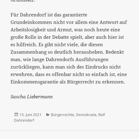
Für Dahrendorf ist das garantierte
Grundeinkommen nicht vor allem eine Antwort auf
Arbeitslosigkeit und Armut, was noch heute eine
große Rolle in der Debatte spielt, aber auch hier ist
es hilfreich. Es gibt nicht viele, die diesen
Zusammenhang so deutlich herausheben. Bedenkt
man, wie lange Dahrendorfs Ausführungen
zurückliegen, kann man sich des Eindrucks nicht
erwehren, dass es offenbar nicht so einfach ist, eine
Einkommensgarantie als Bürgerrecht zu erkennen.
Sascha Liebermann
Veröffentlicht
Kategorien
15. Juni 2021
Bürgerrechte
,
Demokratie
,
Ralf
am
Dahrendorf