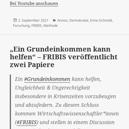
Bei Youtube anschauen
Veröffentlicht
Kategorien
2. September 2021
Anreiz
,
Demokratie
,
Enno Schmidt
,
am
Forschung
,
FRIBIS
,
Methode
„Ein Grundeinkommen kann
helfen“ – FRIBIS veröffentlicht
zwei Papiere
Ein
#Grundeinkommen
kann helfen,
Ungleichheit & Ungerechtigkeit
insbesondere in Krisenzeiten vorzubeugen
und abzufedern. Zu diesem Schluss
kommen Wirtschaftswissenschaftler*innen
(
#FRIBIS
) und stellen in einem Discussion