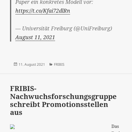
Paper ein konkretes Modell vor:
https://t.co/Kfai72dlRn
— Universität Freiburg (@UniFreiburg)
August 11, 2021
Veröffentlicht
Kategorien
11. August 2021
FRIBIS
am
FRIBIS-
Nachwuchsforschungsgruppe
schreibt Promotionsstellen
aus
Das