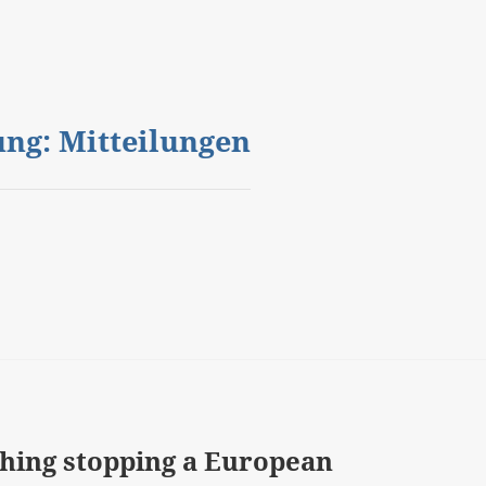
gung: Mitteilungen
othing stopping a European