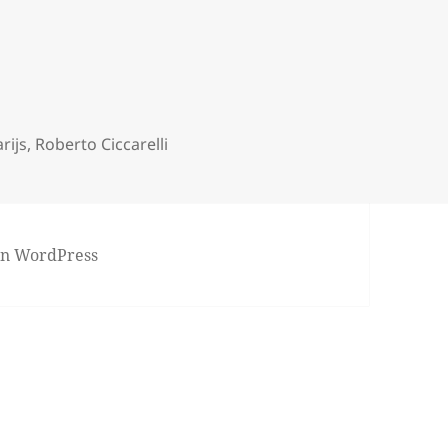
rijs
,
Roberto Ciccarelli
von WordPress