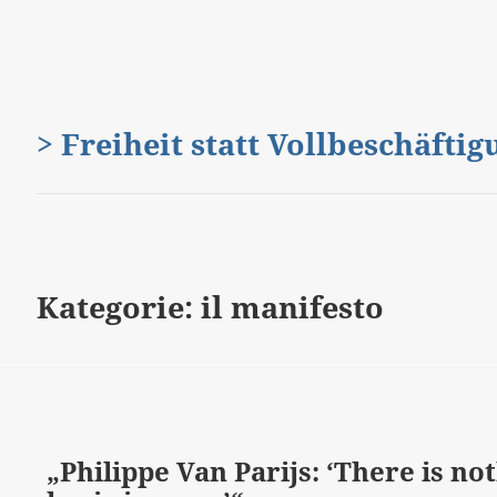
> Freiheit statt Vollbeschäfti
Kategorie:
il manifesto
„Philippe Van Parijs: ‘There is n