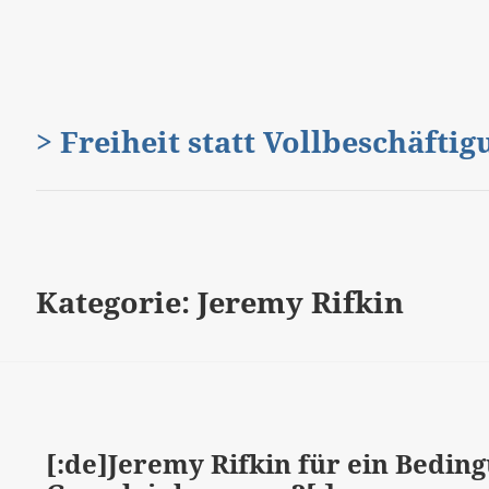
> Freiheit statt Vollbeschäfti
Kategorie:
Jeremy Rifkin
[:de]Jeremy Rifkin für ein Bedin