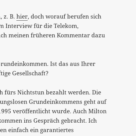
 z. B.
hier
, doch worauf berufen sich
em Interview für die Telekom,
auch meinen früheren Kommentar dazu
rundeinkommen. Ist das aus Ihrer
ftige Gesellschaft?
ch fürs Nichtstun bezahlt werden. Die
ngungslosen Grundeinkommens geht auf
1995 veröffentlicht wurde. Auch Milton
kommen ins Gespräch gebracht. Ich
en einfach ein garantiertes