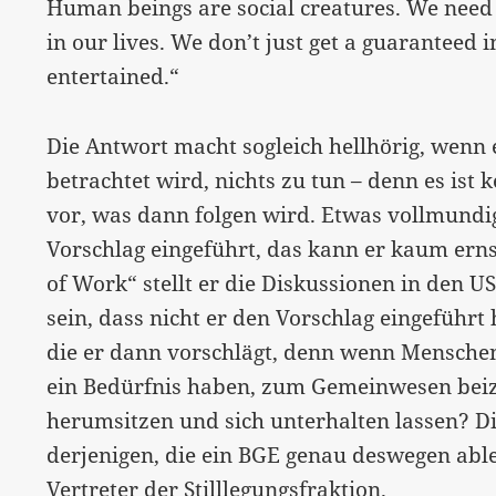
Human beings are social creatures. We need t
in our lives. We don’t just get a guaranteed 
entertained.“
Die Antwort macht sogleich hellhörig, wenn 
betrachtet wird, nichts zu tun – denn es ist k
vor, was dann folgen wird. Etwas vollmundig
Vorschlag eingeführt, das kann er kaum ern
of Work“ stellt er die Diskussionen in den 
sein, dass nicht er den Vorschlag eingeführt 
die er dann vorschlägt, denn wenn Mensche
ein Bedürfnis haben, zum Gemeinwesen beizu
herumsitzen und sich unterhalten lassen? Di
derjenigen, die ein BGE genau deswegen ableh
Vertreter der
Stilllegungsfraktion
.