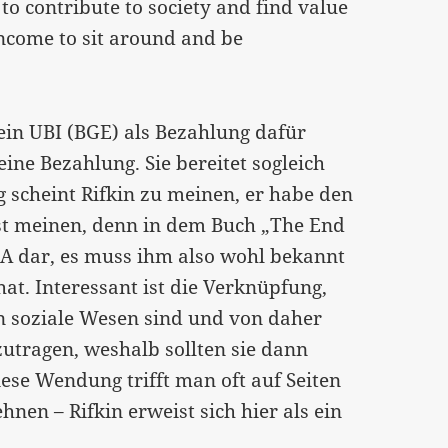
o contribute to society and find value
income to sit around and be
ein UBI (BGE) als Bezahlung dafür
eine Bezahlung. Sie bereitet sogleich
 scheint Rifkin zu meinen, er habe den
st meinen, denn in dem Buch „The End
USA dar, es muss ihm also wohl bekannt
hat. Interessant ist die Verknüpfung,
n soziale Wesen sind und von daher
tragen, weshalb sollten sie dann
ese Wendung trifft man oft auf Seiten
nen – Rifkin erweist sich hier als ein