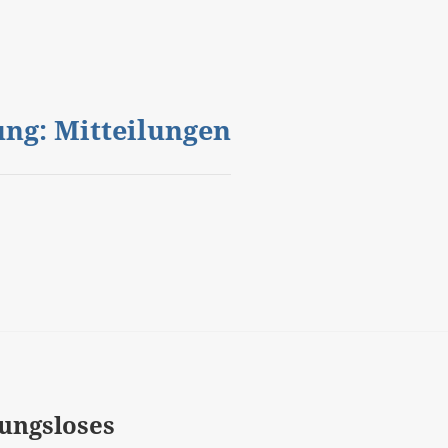
gung: Mitteilungen
gungsloses