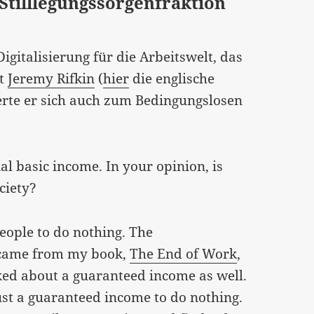
 Stilllegungssorgenfraktion
igitalisierung für die Arbeitswelt, das
t
Jeremy Rifkin
(
hier
die englische
erte er sich auch zum Bedingungslosen
 basic income. In your opinion, is
ciety?
people to do nothing. The
came from my book,
The End of Work
,
ked about a guaranteed income as well.
st a guaranteed income to do nothing.