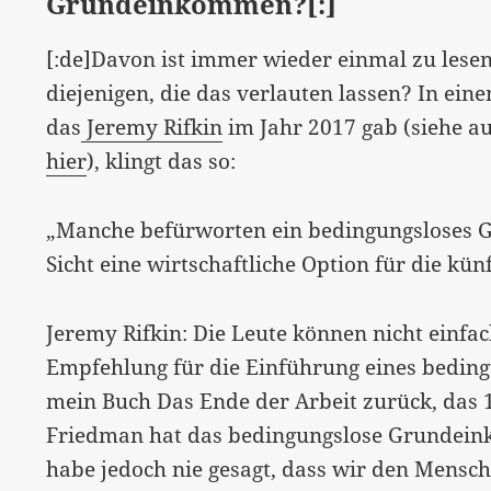
Grundeinkommen?[:]
[:de]Davon ist immer wieder einmal zu lesen,
diejenigen, die das verlauten lassen? In ein
das
Jeremy Rifkin
im Jahr 2017 gab (siehe 
hier
), klingt das so:
„Manche befürworten ein bedingungsloses G
Sicht eine wirtschaftliche Option für die kün
Jeremy Rifkin: Die Leute können nicht einfa
Empfehlung für die Einführung eines bedi
mein Buch Das Ende der Arbeit zurück, das 
Friedman hat das bedingungslose Grundein
habe jedoch nie gesagt, dass wir den Mensch