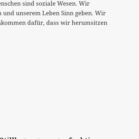
nschen sind soziale Wesen. Wir
ten und unserem Leben Sinn geben. Wir
inkommen dafür, dass wir herumsitzen
 Grundeinkommen?[:]