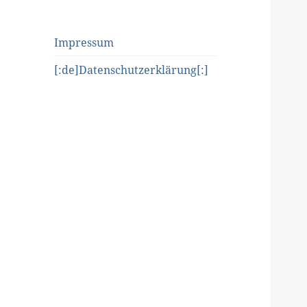
Impressum
[:de]Datenschutzerklärung[:]