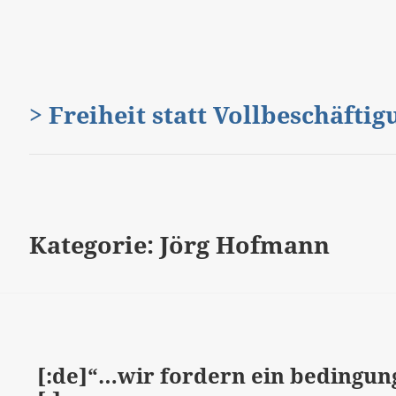
> Freiheit statt Vollbeschäfti
Kategorie:
Jörg Hofmann
[:de]“…wir fordern ein bedingun