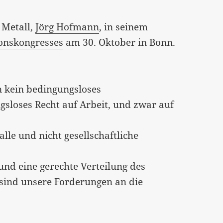
 Metall,
Jörg Hofmann
, in seinem
onskongresses
am 30. Oktober in Bonn.
n kein bedingungsloses
sloses Recht auf Arbeit, und zwar auf
lle und nicht gesellschaftliche
und eine gerechte Verteilung des
s sind unsere Forderungen an die