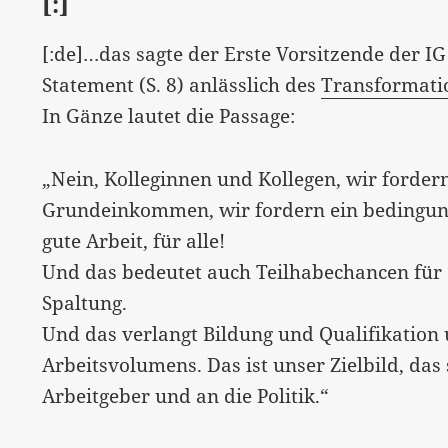
[:]
[:de]…das sagte der Erste Vorsitzende der IG
Statement (S. 8) anlässlich des
Transformati
In Gänze lautet die Passage:
„Nein, Kolleginnen und Kollegen, wir forder
Grundeinkommen, wir fordern ein bedingung
gute Arbeit, für alle!
Und das bedeutet auch Teilhabechancen für a
Spaltung.
Und das verlangt Bildung und Qualifikation 
Arbeitsvolumens. Das ist unser Zielbild, da
Arbeitgeber und an die Politik.“