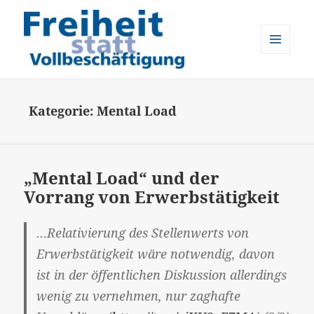
MENÜ
UND
Freiheit statt Vollbeschäftigung
WIDGETS
Kategorie:
Mental Load
„Mental Load“ und der
Vorrang von Erwerbstätigkeit
…Relativierung des Stellenwerts von
Erwerbstätigkeit wäre notwendig, davon
ist in der öffentlichen Diskussion allerdings
wenig zu vernehmen, nur zaghafte