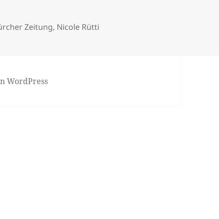
ürcher Zeitung
,
Nicole Rütti
von WordPress