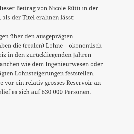
dieser
Beitrag von Nicole Rütti
in der
 als der Titel erahnen lässt:
lagen über den ausgeprägten
aben die (realen) Löhne – ökonomisch
eiz in den zurückliegenden Jahren
 Branchen wie dem Ingenieurwesen oder
ägten Lohnsteigerungen feststellen.
 vor ein relativ grosses Reservoir an
lief es sich auf 830 000 Personen.
“…[:]