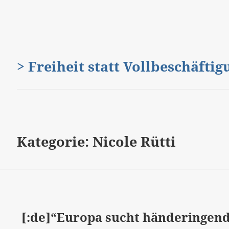
> Freiheit statt Vollbeschäfti
Kategorie:
Nicole Rütti
[:de]“Europa sucht händeringend