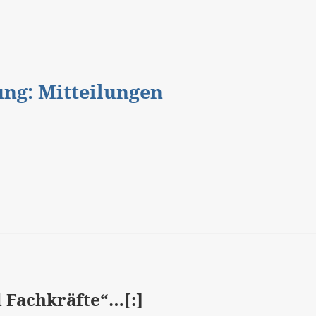
gung: Mitteilungen
 Fachkräfte“…[:]