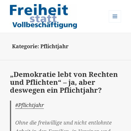
MENÜ
UND
Freiheit statt Vollbeschäftigung
WIDGETS
Kategorie:
Pflichtjahr
„Demokratie lebt von Rechten
und Pflichten“ – ja, aber
deswegen ein Pflichtjahr?
#Pflichtjahr
Ohne die freiwillige und nicht entlohnte