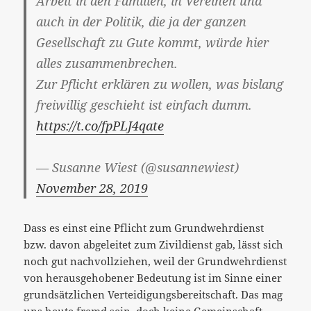
Arbeit in den Familien, in Vereinen und
auch in der Politik, die ja der ganzen
Gesellschaft zu Gute kommt, würde hier
alles zusammenbrechen.
Zur Pflicht erklären zu wollen, was bislang
freiwillig geschieht ist einfach dumm.
https://t.co/fpPLJ4qate
— Susanne Wiest (@susannewiest)
November 28, 2019
Dass es einst eine Pflicht zum Grundwehrdienst
bzw. davon abgeleitet zum Zivildienst gab, lässt sich
noch gut nachvollziehen, weil der Grundwehrdienst
von herausgehobener Bedeutung ist im Sinne einer
grundsätzlichen Verteidigungsbereitschaft. Das mag
uns heute fremd sein, doch keine Gemeinschaft