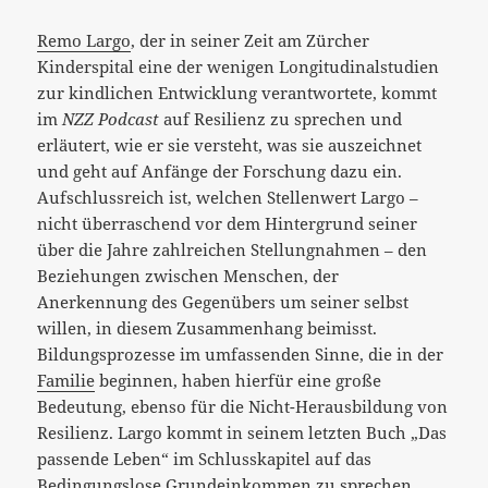
Remo Largo
, der in seiner Zeit am Zürcher
Kinderspital eine der wenigen Longitudinalstudien
zur kindlichen Entwicklung verantwortete, kommt
im
NZZ Podcast
auf Resilienz zu sprechen und
erläutert, wie er sie versteht, was sie auszeichnet
und geht auf Anfänge der Forschung dazu ein.
Aufschlussreich ist, welchen Stellenwert Largo –
nicht überraschend vor dem Hintergrund seiner
über die Jahre zahlreichen Stellungnahmen – den
Beziehungen zwischen Menschen, der
Anerkennung des Gegenübers um seiner selbst
willen, in diesem Zusammenhang beimisst.
Bildungsprozesse im umfassenden Sinne, die in der
Familie
beginnen, haben hierfür eine große
Bedeutung, ebenso für die Nicht-Herausbildung von
Resilienz. Largo kommt in seinem letzten Buch „Das
passende Leben“ im Schlusskapitel auf das
Bedingungslose Grundeinkommen zu sprechen,