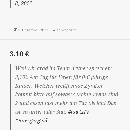
8, 2022
Veröffentlicht
Kategorien
9. Dezember 2022
sanktionsfrei
am
3.10 €
Weil wir grad im Team drüber sprechen:
3,10€ Am Tag für Essen für 0-6 jährige
Kinder. Welcher weltfremde Zyniker
kommt bitte auf sowas!? Meine Twins sind
2 und essen fast mehr am Tag als ich! Das
ist so unter aller Sau.
#hartzIV
#Buergergeld