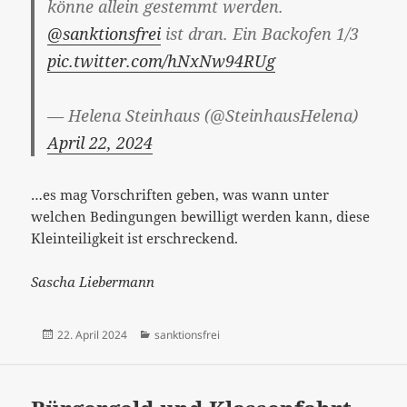
könne allein gestemmt werden.
@sanktionsfrei
ist dran. Ein Backofen 1/3
pic.twitter.com/hNxNw94RUg
— Helena Steinhaus (@SteinhausHelena)
April 22, 2024
…es mag Vorschriften geben, was wann unter
welchen Bedingungen bewilligt werden kann, diese
Kleinteiligkeit ist erschreckend.
Sascha Liebermann
Veröffentlicht
Kategorien
22. April 2024
sanktionsfrei
am