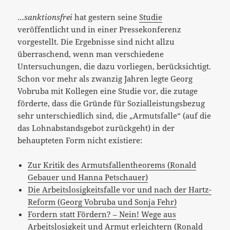
…
sanktionsfrei
hat gestern seine
Studie
veröffentlicht und in einer Pressekonferenz
vorgestellt. Die Ergebnisse sind nicht allzu
überraschend, wenn man verschiedene
Untersuchungen, die dazu vorliegen, berücksichtigt.
Schon vor mehr als zwanzig Jahren legte Georg
Vobruba mit Kollegen eine Studie vor, die zutage
förderte, dass die Gründe für Sozialleistungsbezug
sehr unterschiedlich sind, die „Armutsfalle“ (auf die
das Lohnabstandsgebot zurückgeht) in der
behaupteten Form nicht existiere:
Zur Kritik des Armutsfallentheorems (Ronald
Gebauer und Hanna Petschauer)
Die Arbeitslosigkeitsfalle vor und nach der Hartz-
Reform (Georg Vobruba und Sonja Fehr)
Fordern statt Fördern? – Nein! Wege aus
Arbeitslosigkeit und Armut erleichtern (Ronald