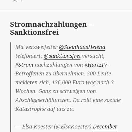
Kuhn
Stromnachzahlungen –
Sanktionsfrei
Mit verzweifelter
@SteinhausHelena
telefoniert:
@sanktionsfrei
versucht,
#Strom
nachzahlungen von
#HartzIV
-
Betroffenen zu übernehmen. 500 Leute
meldeten sich, 136.000 Euro weg nach 3
Wochen. Ganz zu schweigen von
Abschlagserhöhungen. Da rollt eine soziale
Katastrophe auf uns zu.
— Elsa Koester (@ElsaKoester)
December