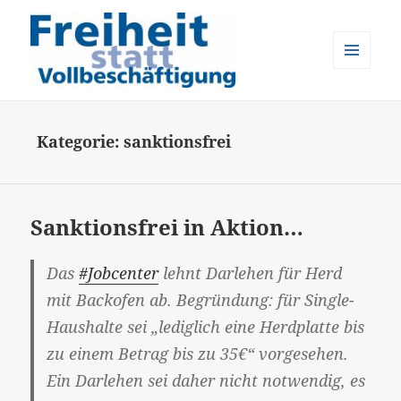
MENÜ
UND
Freiheit statt Vollbeschäftigung
WIDGETS
Kategorie:
sanktionsfrei
Sanktionsfrei in Aktion…
Das
#Jobcenter
lehnt Darlehen für Herd
mit Backofen ab. Begründung: für Single-
Haushalte sei „lediglich eine Herdplatte bis
zu einem Betrag bis zu 35€“ vorgesehen.
Ein Darlehen sei daher nicht notwendig, es