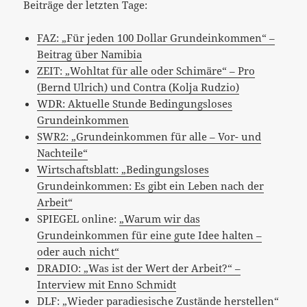
Beiträge der letzten Tage:
FAZ: „Für jeden 100 Dollar Grundeinkommen“ –
Beitrag über Namibia
ZEIT: „Wohltat für alle oder Schimäre“ – Pro
(Bernd Ulrich) und Contra (Kolja Rudzio)
WDR: Aktuelle Stunde Bedingungsloses
Grundeinkommen
SWR2: „Grundeinkommen für alle – Vor- und
Nachteile“
Wirtschaftsblatt: „Bedingungsloses
Grundeinkommen: Es gibt ein Leben nach der
Arbeit“
SPIEGEL online:
„Warum wir das
Grundeinkommen für eine gute Idee halten –
oder auch nicht“
DRADIO: „Was ist der Wert der Arbeit?“ –
Interview mit Enno Schmidt
DLF: „Wieder paradiesische Zustände herstellen“