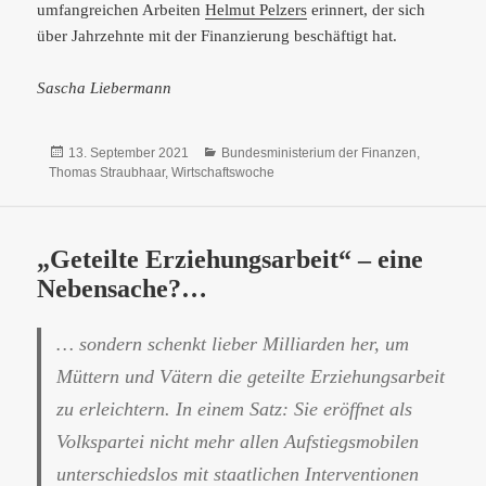
umfangreichen Arbeiten
Helmut Pelzers
erinnert, der sich
über Jahrzehnte mit der Finanzierung beschäftigt hat.
Sascha Liebermann
Veröffentlicht
Kategorien
13. September 2021
Bundesministerium der Finanzen
,
am
Thomas Straubhaar
,
Wirtschaftswoche
„Geteilte Erziehungsarbeit“ – eine
Nebensache?…
… sondern schenkt lieber Milliarden her, um
Müttern und Vätern die geteilte Erziehungsarbeit
zu erleichtern. In einem Satz: Sie eröffnet als
Volkspartei nicht mehr allen Aufstiegsmobilen
unterschiedslos mit staatlichen Interventionen