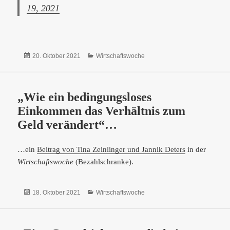
19, 2021
Veröffentlicht
Kategorien
20. Oktober 2021
Wirtschaftswoche
am
„Wie ein bedingungsloses
Einkommen das Verhältnis zum
Geld verändert“…
…ein
Beitrag von Tina Zeinlinger und Jannik Deters
in der
Wirtschaftswoche
(Bezahlschranke).
Veröffentlicht
Kategorien
18. Oktober 2021
Wirtschaftswoche
am