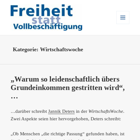
MENÜ
UND
WIDGETS
Freiheit statt Vollbeschäftigung
Kategorie:
Wirtschaftswoche
„Warum so leidenschaftlich übers
Grundeinkommen gestritten wird“,
…
…darüber schreibt
Jannik Deters
in der
WirtschaftsWoche
.
Zwei Aspekte seien hier hervorgehoben, Deters schreibt:
„Ob Menschen „die richtige Passung“ gefunden haben, ist