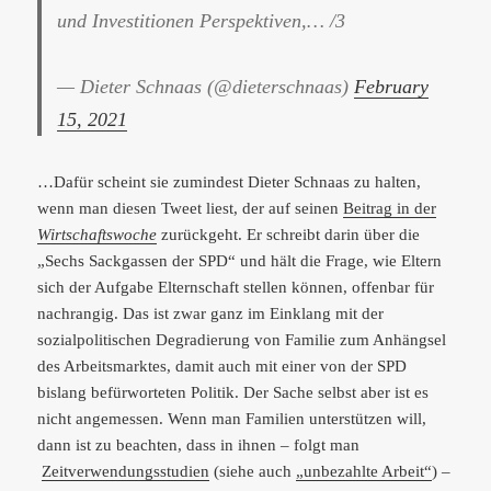
und Investitionen Perspektiven,… /3
— Dieter Schnaas (@dieterschnaas)
February
15, 2021
…Dafür scheint sie zumindest Dieter Schnaas zu halten,
wenn man diesen Tweet liest, der auf seinen
Beitrag in der
Wirtschaftswoche
zurückgeht. Er schreibt darin über die
„Sechs Sackgassen der SPD“ und hält die Frage, wie Eltern
sich der Aufgabe Elternschaft stellen können, offenbar für
nachrangig. Das ist zwar ganz im Einklang mit der
sozialpolitischen Degradierung von Familie zum Anhängsel
des Arbeitsmarktes, damit auch mit einer von der SPD
bislang befürworteten Politik. Der Sache selbst aber ist es
nicht angemessen. Wenn man Familien unterstützen will,
dann ist zu beachten, dass in ihnen – folgt man
Zeitverwendungsstudien
(siehe auch
„unbezahlte Arbeit“
) –