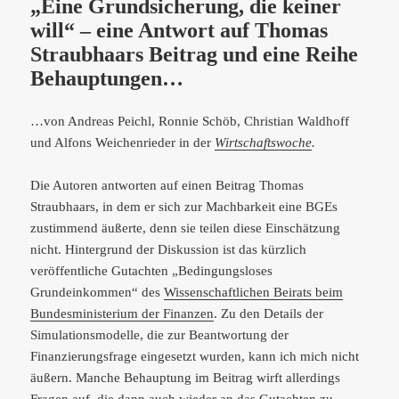
„Eine Grundsicherung, die keiner
will“ – eine Antwort auf Thomas
Straubhaars Beitrag und eine Reihe
Behauptungen…
…von Andreas Peichl, Ronnie Schöb, Christian Waldhoff
und Alfons Weichenrieder in der
Wirtschaftswoche
.
Die Autoren antworten auf einen Beitrag Thomas
Straubhaars, in dem er sich zur Machbarkeit eine BGEs
zustimmend äußerte, denn sie teilen diese Einschätzung
nicht. Hintergrund der Diskussion ist das kürzlich
veröffentliche Gutachten „Bedingungsloses
Grundeinkommen“ des
Wissenschaftlichen Beirats beim
Bundesministerium der Finanzen
. Zu den Details der
Simulationsmodelle, die zur Beantwortung der
Finanzierungsfrage eingesetzt wurden, kann ich mich nicht
äußern. Manche Behauptung im Beitrag wirft allerdings
Fragen auf, die dann auch wieder an das Gutachten zu