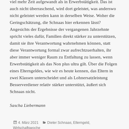
viel mehr Zeit aufgewandt als in Erwerbstätigkeit. Das ist
auch nicht überraschend, wird dort geleistet, was anderswo
nicht geleistet werden kann in derselben Weise. Woher die
Geringschätzung, die Schnaas hier erkennen lässt?
Angesichts der Ergebnisse der vergangenen Jahrzehnte
spricht vieles dafür, Familien direkt stärker zu unterstützen,
damit sie ihre Verantwortung wahrnehmen können, statt
diese Verantwortung formal zwar aufrechtzuerhalten, ihr
aber immer weniger Raum zu Entfaltung zu lassen, wenn
Erwerbstätigkeit als das Non plus ultra gilt. Über die Folgen
eines Elterngeldes, wie wir es heute kennen, das Eltern in
zwei Klassen unterscheidet und als Lohnersatzleistung
Besserverdiener relativ stärker unterstützt, äußert sich
Schnaas nicht.
Sascha Liebermann
Veröffentlicht
Kategorien
4. März 2021
Dieter Schnaas
,
Elterngeld
,
am
Wirtschaftswoche