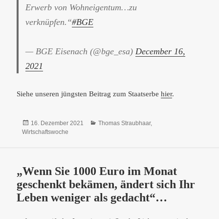
Erwerb von Wohneigentum…zu
verknüpfen.“
#BGE
— BGE Eisenach (@bge_esa)
December 16,
2021
Siehe unseren jüngsten Beitrag zum Staatserbe
hier
.
Veröffentlicht
Kategorien
16. Dezember 2021
Thomas Straubhaar
,
am
Wirtschaftswoche
„Wenn Sie 1000 Euro im Monat
geschenkt bekämen, ändert sich Ihr
Leben weniger als gedacht“…