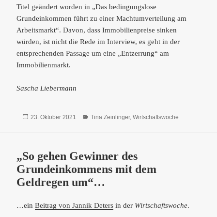
Titel geändert worden in „Das bedingungslose
Grundeinkommen führt zu einer Machtumverteilung am
Arbeitsmarkt“. Davon, dass Immobilienpreise sinken
würden, ist nicht die Rede im Interview, es geht in der
entsprechenden Passage um eine „Entzerrung“ am
Immobilienmarkt.
Sascha Liebermann
Veröffentlicht
Kategorien
23. Oktober 2021
Tina Zeinlinger
,
Wirtschaftswoche
am
„So gehen Gewinner des
Grundeinkommens mit dem
Geldregen um“…
…ein
Beitrag von Jannik Deters
in der
Wirtschaftswoche
.