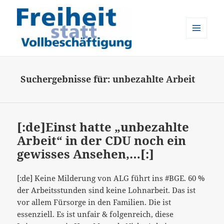
MENÜ
UND
Freiheit statt Vollbeschäftigung
WIDGETS
Suchergebnisse für: unbezahlte Arbeit
[:de]Einst hatte „unbezahlte
Arbeit“ in der CDU noch ein
gewisses Ansehen,…[:]
[:de] Keine Milderung von ALG führt ins #BGE. 60 %
der Arbeitsstunden sind keine Lohnarbeit. Das ist
vor allem Fürsorge in den Familien. Die ist
essenziell. Es ist unfair & folgenreich, diese