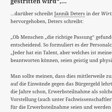
gestritten wird“,…
…darüber schreibt
Jannik Deters
in der
Wirt
hervorgehoben, Deters schreibt:
„Ob Menschen „die richtige Passung“ gefunde
entscheidend. So formuliert es der Personal
„Jeder hat ein Talent, aber welches ist mein
beantworten können, seien geistig und physi
Man sollte meinen, dass dies mittlerweile z
auf die Einwände gegen das Bürgergeld lehrt
die Jahre schon, Erwerbsteilnahme als solche
Vorstellung (auch unter Fachwissenschaftlern
für die Erwerbsteilnahme seien und werden