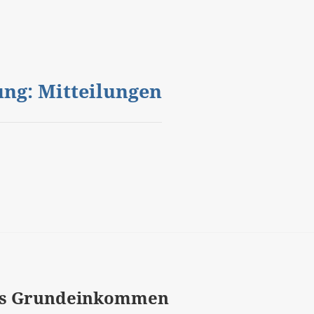
gung: Mitteilungen
ers Grundeinkommen