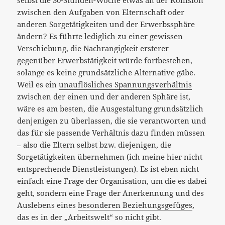
selbst die 30-Stunden-Woche etwas an der Kollision
zwischen den Aufgaben von Elternschaft oder
anderen Sorgetätigkeiten und der Erwerbssphäre
ändern? Es führte lediglich zu einer gewissen
Verschiebung, die Nachrangigkeit ersterer
gegenüber Erwerbstätigkeit würde fortbestehen,
solange es keine grundsätzliche Alternative gäbe.
Weil es ein
unauflösliches Spannungsverhältnis
zwischen der einen und der anderen Sphäre ist,
wäre es am besten, die Ausgestaltung grundsätzlich
denjenigen zu überlassen, die sie verantworten und
das für sie passende Verhältnis dazu finden müssen
– also die Eltern selbst bzw. diejenigen, die
Sorgetätigkeiten übernehmen (ich meine hier nicht
entsprechende Dienstleistungen). Es ist eben nicht
einfach eine Frage der Organisation, um die es dabei
geht, sondern eine Frage der Anerkennung und des
Auslebens eines
besonderen Beziehungsgefüges
,
das es in der „Arbeitswelt“ so nicht gibt.