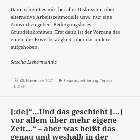
Dann scheint es mir, bei aller Diskussion über
alternative Arbeitszeitmodelle usw., nur eine
Antwort zu geben: Bedingungsloses
Grundeinkommen. Erst dann ist der Vorrang des
einen, der Erwerbstätigkeit, über das andere
aufgehoben.
Sascha Liebermann
[:]
Veröffentlicht
Kategorien
30. November 2021
Erwerbszentrierung
,
Teresa
am
Bücker
[:de]“…Und das geschieht […]
vor allem über mehr eigene
Zeit…“ – aber was heißt das
genau und weshalb in der