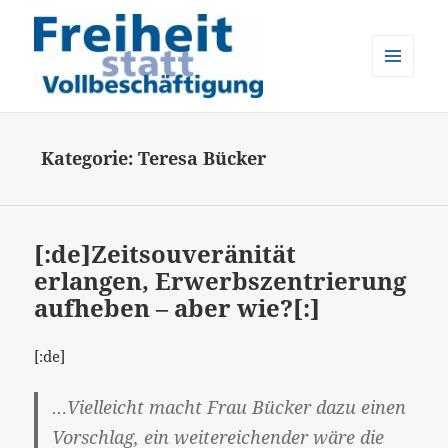
MENÜ
UND
Freiheit statt Vollbeschäftigung
WIDGETS
Kategorie:
Teresa Bücker
[:de]Zeitsouveränität
erlangen, Erwerbszentrierung
aufheben – aber wie?[:]
[:de]
…Vielleicht macht Frau Bücker dazu einen
Vorschlag, ein weitereichender wäre die