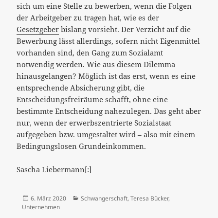
sich um eine Stelle zu bewerben, wenn die Folgen
der Arbeitgeber zu tragen hat, wie es der
Gesetzgeber
bislang vorsieht. Der Verzicht auf die
Bewerbung lässt allerdings, sofern nicht Eigenmittel
vorhanden sind, den Gang zum Sozialamt
notwendig werden. Wie aus diesem Dilemma
hinausgelangen? Möglich ist das erst, wenn es eine
entsprechende Absicherung gibt, die
Entscheidungsfreiräume schafft, ohne eine
bestimmte Entscheidung nahezulegen. Das geht aber
nur, wenn der erwerbszentrierte Sozialstaat
aufgegeben bzw. umgestaltet wird – also mit einem
Bedingungslosen Grundeinkommen.
Sascha Liebermann[:]
Veröffentlicht
Kategorien
6. März 2020
Schwangerschaft
,
Teresa Bücker
,
am
Unternehmen