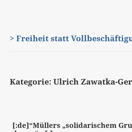
> Freiheit statt Vollbeschäfti
Kategorie:
Ulrich Zawatka-Ge
[:de]“Müllers „solidarischem Gr