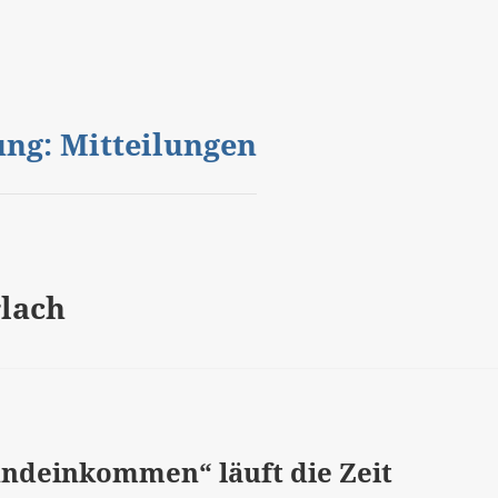
gung: Mitteilungen
rlach
undeinkommen“ läuft die Zeit