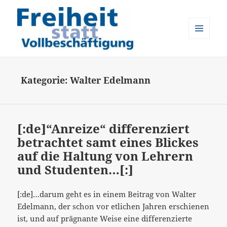
MENÜ
UND
Freiheit statt Vollbeschäftigung
WIDGETS
Kategorie:
Walter Edelmann
[:de]“Anreize“ differenziert
betrachtet samt eines Blickes
auf die Haltung von Lehrern
und Studenten…[:]
[:de]…darum geht es in einem Beitrag von Walter
Edelmann, der schon vor etlichen Jahren erschienen
ist, und auf prägnante Weise eine differenzierte