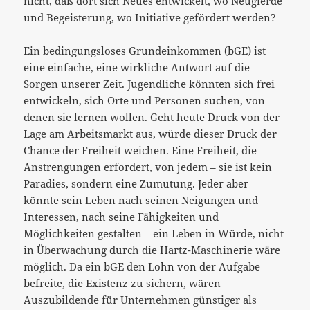
nicht, daß dort sich Neues entwickelt, wo Neugierde
und Begeisterung, wo Initiative gefördert werden?
Ein bedingungsloses Grundeinkommen (bGE) ist
eine einfache, eine wirkliche Antwort auf die
Sorgen unserer Zeit. Jugendliche könnten sich frei
entwickeln, sich Orte und Personen suchen, von
denen sie lernen wollen. Geht heute Druck von der
Lage am Arbeitsmarkt aus, würde dieser Druck der
Chance der Freiheit weichen. Eine Freiheit, die
Anstrengungen erfordert, von jedem – sie ist kein
Paradies, sondern eine Zumutung. Jeder aber
könnte sein Leben nach seinen Neigungen und
Interessen, nach seine Fähigkeiten und
Möglichkeiten gestalten – ein Leben in Würde, nicht
in Überwachung durch die Hartz-Maschinerie wäre
möglich. Da ein bGE den Lohn von der Aufgabe
befreite, die Existenz zu sichern, wären
Auszubildende für Unternehmen günstiger als