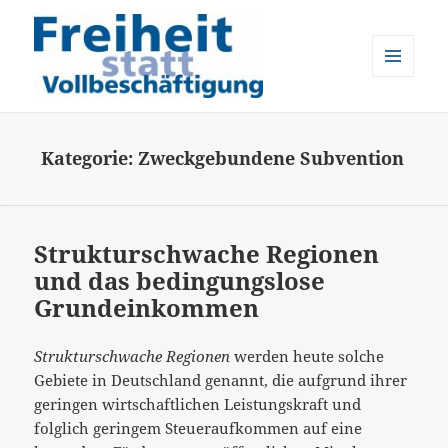
MENÜ
UND
Freiheit statt Vollbeschäftigung
WIDGETS
Kategorie:
Zweckgebundene Subvention
Strukturschwache Regionen
und das bedingungslose
Grundeinkommen
Strukturschwache Regionen
werden heute solche
Gebiete in Deutschland genannt, die aufgrund ihrer
geringen wirtschaftlichen Leistungskraft und
folglich geringem Steueraufkommen auf eine