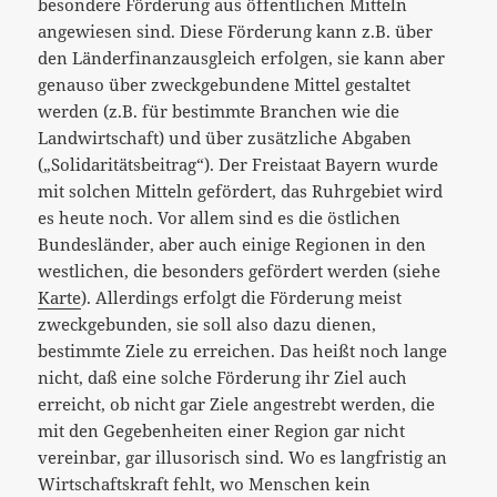
besondere Förderung aus öffentlichen Mitteln
angewiesen sind. Diese Förderung kann z.B. über
den Länderfinanzausgleich erfolgen, sie kann aber
genauso über zweckgebundene Mittel gestaltet
werden (z.B. für bestimmte Branchen wie die
Landwirtschaft) und über zusätzliche Abgaben
(„Solidaritätsbeitrag“). Der Freistaat Bayern wurde
mit solchen Mitteln gefördert, das Ruhrgebiet wird
es heute noch. Vor allem sind es die östlichen
Bundesländer, aber auch einige Regionen in den
westlichen, die besonders gefördert werden (siehe
Karte
). Allerdings erfolgt die Förderung meist
zweckgebunden, sie soll also dazu dienen,
bestimmte Ziele zu erreichen. Das heißt noch lange
nicht, daß eine solche Förderung ihr Ziel auch
erreicht, ob nicht gar Ziele angestrebt werden, die
mit den Gegebenheiten einer Region gar nicht
vereinbar, gar illusorisch sind. Wo es langfristig an
Wirtschaftskraft fehlt, wo Menschen kein