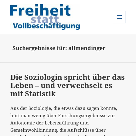
MENÜ
UND
Freiheit statt Vollbeschäftigung
WIDGETS
Suchergebnisse für: allmendinger
Die Soziologin spricht über das
Leben – und verwechselt es
mit Statistik
Aus der Soziologie, die etwas dazu sagen könnte,
hört man wenig über Forschungsergebnisse zur
Autonomie der Lebensführung und
Gemeinwohlbindung, die Aufschlüsse über