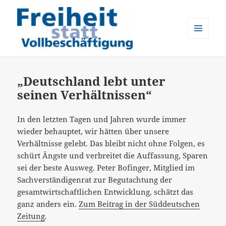
MENÜ
UND
Freiheit statt Vollbeschäftigung
WIDGETS
„Deutschland lebt unter
seinen Verhältnissen“
In den letzten Tagen und Jahren wurde immer
wieder behauptet, wir hätten über unsere
Verhältnisse gelebt. Das bleibt nicht ohne Folgen, es
schürt Ängste und verbreitet die Auffassung, Sparen
sei der beste Ausweg. Peter Bofinger, Mitglied im
Sachverständigenrat zur Begutachtung der
gesamtwirtschaftlichen Entwicklung, schätzt das
ganz anders ein.
Zum Beitrag in der Süddeutschen
Zeitung
.