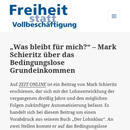
MENÜ
UND
Freiheit statt Vollbeschäftigung
WIDGETS
„Was bleibt für mich?“ – Mark
Schieritz über das
Bedingungslose
Grundeinkommen
Auf
ZEIT ONLINE
ist ein Beitrag von Mark Schieritz
erschienen, der sich mit der Lohnentwicklung der
vergangenen dreißig Jahre und den möglichen
Folgen zukünftiger Automatisierung befasst. Es
handelt sich bei diesem Beitrag um einen
Vorabdruck aus seinem Buch „Der Lohnklau“. An
zwei Stellen kommt er auf das Bedingungslose