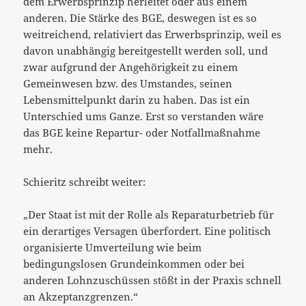
dem Erwerbsprinzip herleitet oder aus einem
anderen. Die Stärke des BGE, deswegen ist es so
weitreichend, relativiert das Erwerbsprinzip, weil es
davon unabhängig bereitgestellt werden soll, und
zwar aufgrund der Angehörigkeit zu einem
Gemeinwesen bzw. des Umstandes, seinen
Lebensmittelpunkt darin zu haben. Das ist ein
Unterschied ums Ganze. Erst so verstanden wäre
das BGE keine Repartur- oder Notfallmaßnahme
mehr.
Schieritz schreibt weiter:
„Der Staat ist mit der Rolle als Reparaturbetrieb für
ein derartiges Versagen überfordert. Eine politisch
organisierte Umverteilung wie beim
bedingungslosen Grundeinkommen oder bei
anderen Lohnzuschüssen stößt in der Praxis schnell
an Akzeptanzgrenzen.“