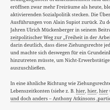
eröffnen zwar mehr Freiräume als heute, ble
aktivierenden Sozialpolitik stecken. Die Üb
Ausführungen von Alain Supiot zurück. Zu de
Jahren Ulrich Mückenberger in seinem Beit
zeitpolitischer Weg zur „Freiheit in der Arbe
darin deutlich, dass diese Ziehungsrechte j
und machte sich deswegen für ein Grundei
hinzutreten müsste, um Nicht-Erwerbstätige
auszuschließen.
In eine ähnliche Richtung wie Ziehungsrecht
Lebenszeitkonten (siehe z. B.
hier
,
hier
,
hier
und doch anders – Anthony Atkinsons ‚parti