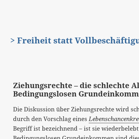
> Freiheit statt Vollbeschäfti
Ziehungsrechte – die schlechte A
Bedingungslosen Grundeinkom
Die Diskussion über Ziehungsrechte wird scho
durch den Vorschlag eines
Lebenschancenkre
Begriff ist bezeichnend – ist sie wiederbele
Bedingungslosen Grundeinkommen sind die