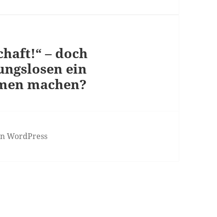
chaft!“ – doch
ungslosen ein
men machen?
von WordPress