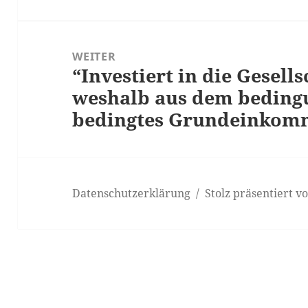
WEITER
“Investiert in die Gesells
Nächster
weshalb aus dem beding
Beitrag:
bedingtes Grundeinkom
Datenschutzerklärung
Stolz präsentiert 