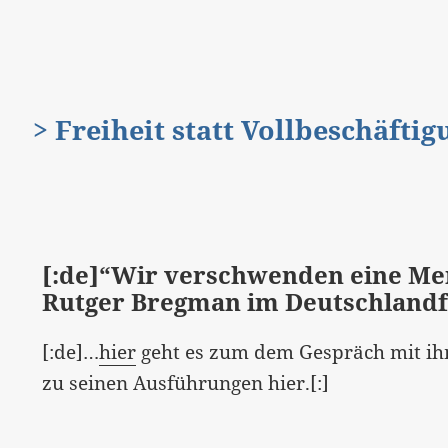
> Freiheit statt Vollbeschäfti
[:de]“Wir verschwenden eine Men
Rutger Bregman im Deutschland
[:de]…
hier
geht es zum dem Gespräch mit ih
zu seinen Ausführungen hier.[:]