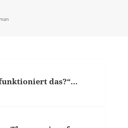
gman
 funktioniert das?“…