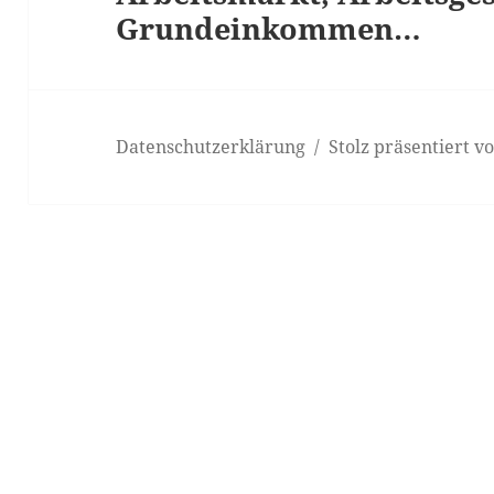
Grundeinkommen…
Beitrag:
Datenschutzerklärung
Stolz präsentiert 