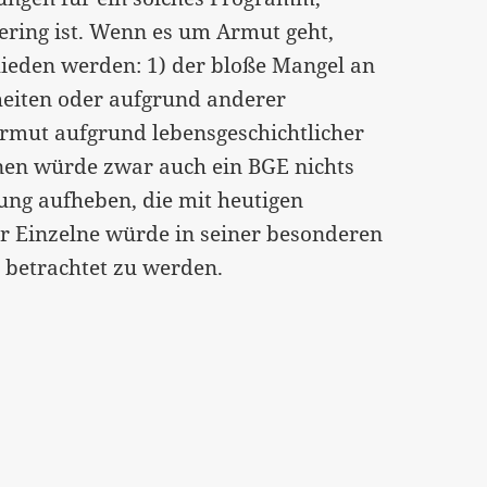
gering ist. Wenn es um Armut geht,
ieden werden: 1) der bloße Mangel an
iten oder aufgrund anderer
) Armut aufgrund lebensgeschichtlicher
nen würde zwar auch ein BGE nichts
rung aufheben, die mit heutigen
er Einzelne würde in seiner besonderen
 betrachtet zu werden.