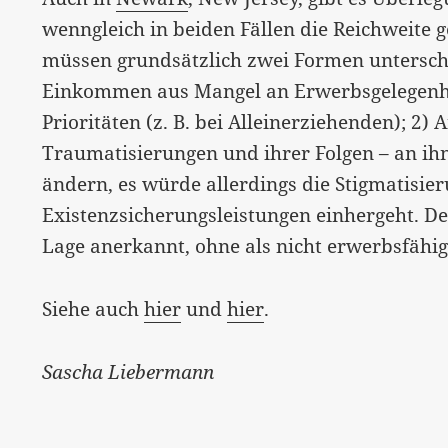
wenngleich in beiden Fällen die Reichweite 
müssen grundsätzlich zwei Formen untersch
Einkommen aus Mangel an Erwerbsgelegenhe
Prioritäten (z. B. bei Alleinerziehenden); 2
Traumatisierungen und ihrer Folgen – an ih
ändern, es würde allerdings die Stigmatisie
Existenzsicherungsleistungen einhergeht. D
Lage anerkannt, ohne als nicht erwerbsfähig
Siehe auch
hier
und
hier
.
Sascha Liebermann