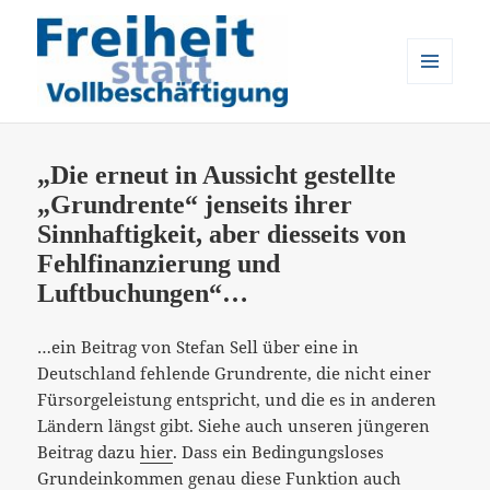
MENÜ
UND
Freiheit statt Vollbeschäftigung
WIDGETS
„Die erneut in Aussicht gestellte
„Grundrente“ jenseits ihrer
Sinnhaftigkeit, aber diesseits von
Fehlfinanzierung und
Luftbuchungen“…
…ein Beitrag von Stefan Sell über eine in
Deutschland fehlende Grundrente, die nicht einer
Fürsorgeleistung entspricht, und die es in anderen
Ländern längst gibt. Siehe auch unseren jüngeren
Beitrag dazu
hier
. Dass ein Bedingungsloses
Grundeinkommen genau diese Funktion auch