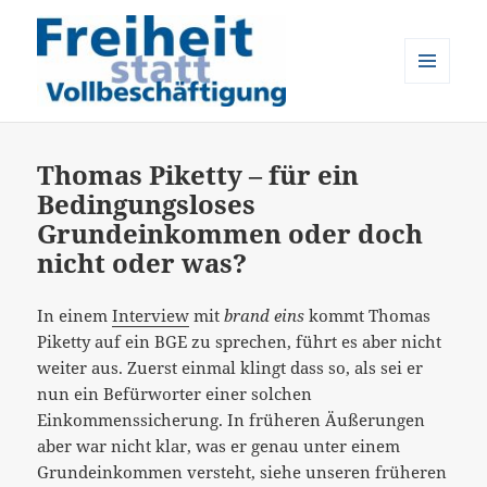
MENÜ
UND
Freiheit statt Vollbeschäftigung
WIDGETS
Thomas Piketty – für ein
Bedingungsloses
Grundeinkommen oder doch
nicht oder was?
In einem
Interview
mit
brand eins
kommt Thomas
Piketty auf ein BGE zu sprechen, führt es aber nicht
weiter aus. Zuerst einmal klingt dass so, als sei er
nun ein Befürworter einer solchen
Einkommenssicherung. In früheren Äußerungen
aber war nicht klar, was er genau unter einem
Grundeinkommen versteht, siehe unseren früheren