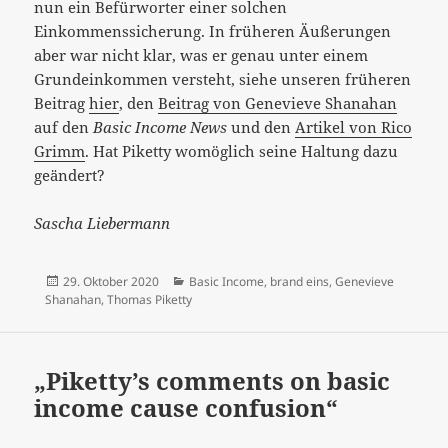
nun ein Befürworter einer solchen
Einkommenssicherung. In früheren Äußerungen
aber war nicht klar, was er genau unter einem
Grundeinkommen versteht, siehe unseren früheren
Beitrag
hier
, den
Beitrag von Genevieve Shanahan
auf den
Basic Income News
und den
Artikel von Rico
Grimm
. Hat Piketty womöglich seine Haltung dazu
geändert?
Sascha Liebermann
Veröffentlicht
Kategorien
29. Oktober 2020
Basic Income
,
brand eins
,
Genevieve
am
Shanahan
,
Thomas Piketty
„Piketty’s comments on basic
income cause confusion“