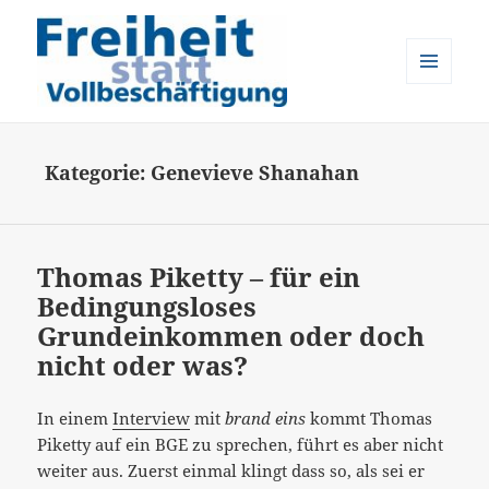
MENÜ
UND
Freiheit statt Vollbeschäftigung
WIDGETS
Kategorie:
Genevieve Shanahan
Thomas Piketty – für ein
Bedingungsloses
Grundeinkommen oder doch
nicht oder was?
In einem
Interview
mit
brand eins
kommt Thomas
Piketty auf ein BGE zu sprechen, führt es aber nicht
weiter aus. Zuerst einmal klingt dass so, als sei er