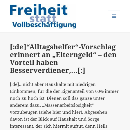
MENÜ
UND
Freiheit statt Vollbeschäftigung
WIDGETS
[:de]“Alltagshelfer“-Vorschlag
erinnert an „Elterngeld“ – den
Vorteil haben
Besserverdiener,…[:]
[:de]…nicht aber Haushalte mit niedrigen
Einkommen, für die der Eigenanteil von 60% immer
noch zu hoch ist. Dienen soll das ganze unter
anderem dazu, „Massenarbeitslosigkeit“
vorzubeugen (siehe
hier
und
hier
). Abgesehen
davon ist der Blick auf Haushalt und Sorge
interessant, der sich hiermit auftut, denn Heils