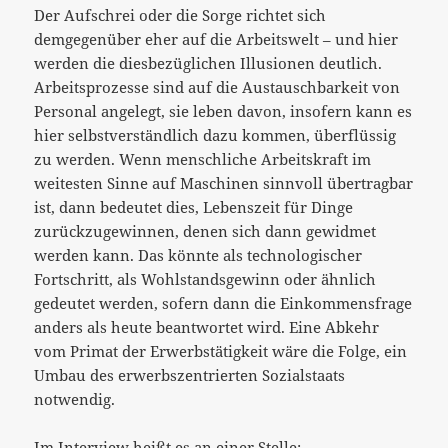
Der Aufschrei oder die Sorge richtet sich
demgegenüber eher auf die Arbeitswelt – und hier
werden die diesbezüglichen Illusionen deutlich.
Arbeitsprozesse sind auf die Austauschbarkeit von
Personal angelegt, sie leben davon, insofern kann es
hier selbstverständlich dazu kommen, überflüssig
zu werden. Wenn menschliche Arbeitskraft im
weitesten Sinne auf Maschinen sinnvoll übertragbar
ist, dann bedeutet dies, Lebenszeit für Dinge
zurückzugewinnen, denen sich dann gewidmet
werden kann. Das könnte als technologischer
Fortschritt, als Wohlstandsgewinn oder ähnlich
gedeutet werden, sofern dann die Einkommensfrage
anders als heute beantwortet wird. Eine Abkehr
vom Primat der Erwerbstätigkeit wäre die Folge, ein
Umbau des erwerbszentrierten Sozialstaats
notwendig.
Im Interview heißt es an einer Stelle: