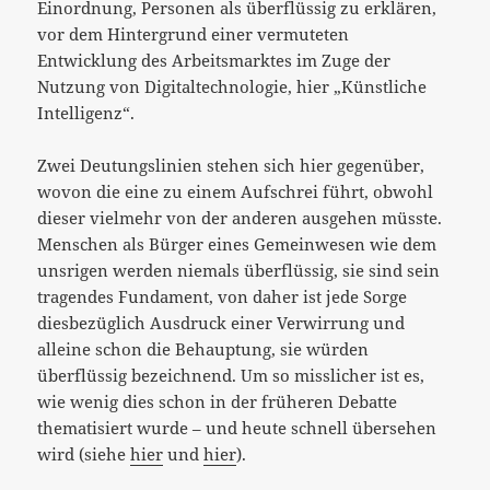
Einordnung, Personen als überflüssig zu erklären,
vor dem Hintergrund einer vermuteten
Entwicklung des Arbeitsmarktes im Zuge der
Nutzung von Digitaltechnologie, hier „Künstliche
Intelligenz“.
Zwei Deutungslinien stehen sich hier gegenüber,
wovon die eine zu einem Aufschrei führt, obwohl
dieser vielmehr von der anderen ausgehen müsste.
Menschen als Bürger eines Gemeinwesen wie dem
unsrigen werden niemals überflüssig, sie sind sein
tragendes Fundament, von daher ist jede Sorge
diesbezüglich Ausdruck einer Verwirrung und
alleine schon die Behauptung, sie würden
überflüssig bezeichnend. Um so misslicher ist es,
wie wenig dies schon in der früheren Debatte
thematisiert wurde – und heute schnell übersehen
wird (siehe
hier
und
hier
).