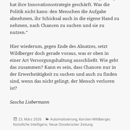
hat ihre Innovationsstrategie geschärft. Was die
Politik nicht kann: den Menschen die Aufgabe
abnehmen, ihr Schicksal auch in die eigene Hand zu
nehmen, nach Chancen zu suchen und sie zu
nutzen.“
Hier wiederum, gegen Ende des Absatzes, setzt
Wildberger doch gerade voraus, was er oben in
einer Art Versorgungshaltung ausschließt. Wie geht
das zusammen? Kann es sein, dass Chancen nur in
der Erwerbstätigkeit zu suchen und auch zu finden
sind, wenn das nicht gelingt, der Mensch verloren
ist?
Sascha Liebermann
Veröffentlicht
Kategorien
23. März 2026
Automatisierung
,
Karsten Wildberger
,
am
Künstliche Intelligenz
,
Neue Osnabrücker Zeitung