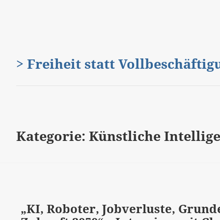
> Freiheit statt Vollbeschäfti
Kategorie:
Künstliche Intellig
„KI, Roboter, Jobverluste, Gru