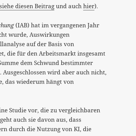
siehe diesen Beitrag
und auch
hier
).
schung
(IAB) hat im vergangenen Jahr
ucht wurde, Auswirkungen
lanalyse auf der Basis von
, die für den Arbeitsmarkt insgesamt
er Summe dem Schwund bestimmter
. Ausgeschlossen wird aber auch nicht,
te, das wiederum hängt von
ine Studie vor, die zu vergleichbaren
 geht auch sie davon aus, dass
rn durch die Nutzung von KI, die