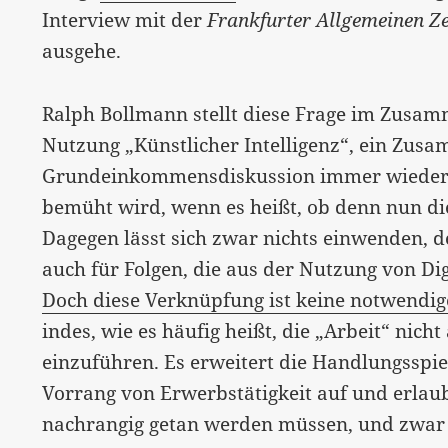
Interview mit der
Frankfurter Allgemeinen Z
ausgehe.
Ralph Bollmann stellt diese Frage im Zusa
Nutzung „Künstlicher Intelligenz“, ein Zus
Grundeinkommensdiskussion immer wieder h
bemüht wird, wenn es heißt, ob denn nun di
Dagegen lässt sich zwar nichts einwenden, d
auch für Folgen, die aus der Nutzung von Di
Doch diese Verknüpfung ist keine notwendig
indes, wie es häufig heißt, die „Arbeit“ nich
einzuführen. Es erweitert die Handlungssp
Vorrang von Erwerbstätigkeit auf und erlaubt
nachrangig getan werden müssen, und zwar