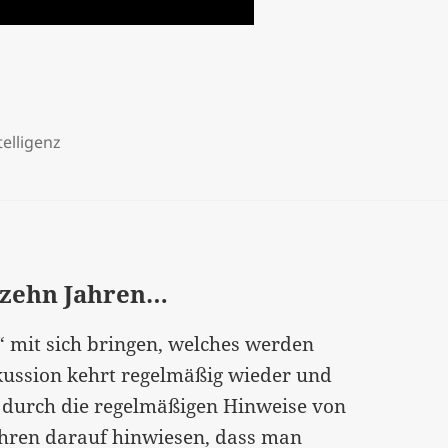
telligenz
in zehn Jahren…
“ mit sich bringen, welches werden
skussion kehrt regelmäßig wieder und
s durch die regelmäßigen Hinweise von
ahren darauf hinwiesen, dass man