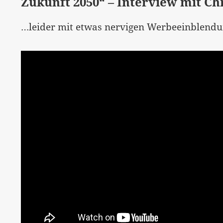
Zukunft 2050“ – Interview mit C
…leider mit etwas nervigen Werbeeinblendu