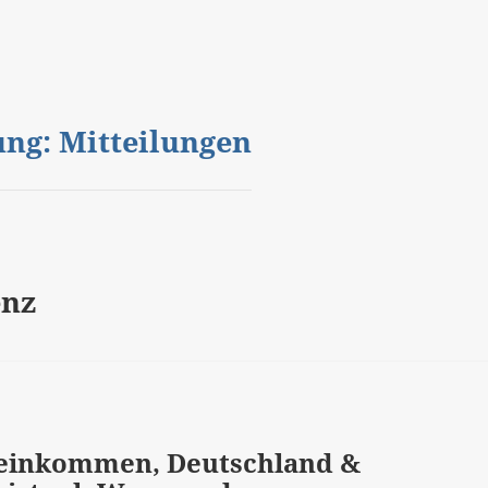
gung: Mitteilungen
enz
ndeinkommen, Deutschland &