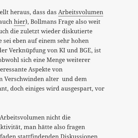
ellt heraus, dass das
Arbeitsvolumen
 auch
hier
), Bollmans Frage also weit
uch die zuletzt wieder diskutierte
e sei eben auf einem sehr hohen
der Verknüpfung von KI und BGE, ist
 obwohl sich eine Menge weiterer
nteressante Aspekte von
em Verschwinden alter und dem
t, doch einiges wird ausgespart, vor
 Arbeitsvolumen nicht die
ktivität, man hätte also fragen
Pfaden stattfindenden Diskussionen