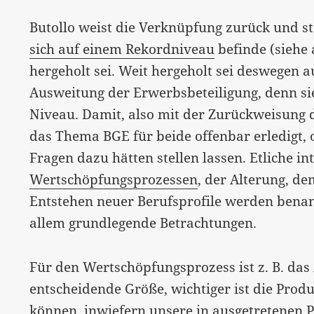
Butollo weist die Verknüpfung zurück und st
sich auf einem Rekordniveau
befinde (siehe
hergeholt sei. Weit hergeholt sei deswegen a
Ausweitung der Erwerbsbeteiligung, denn si
Niveau. Damit, also mit der Zurückweisung 
das Thema BGE für beide offenbar erledigt,
Fragen dazu hätten stellen lassen. Etliche i
Wertschöpfungsprozessen
, der Alterung, d
Entstehen neuer Berufsprofile werden benann
allem grundlegende Betrachtungen.
Für den Wertschöpfungsprozess ist z. B. das
entscheidende Größe, wichtiger ist die Produ
können, inwiefern unsere in ausgetretenen 