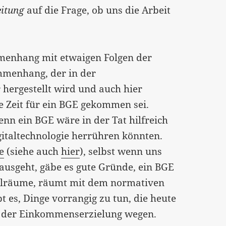
eitung
auf die Frage, ob uns die Arbeit
mmenhang mit etwaigen Folgen der
ammenhang, der in der
ergestellt wird und auch hier
e Zeit für ein BGE gekommen sei.
enn ein BGE wäre in der Tat hilfreich
gitaltechnologie herrühren könnten.
e
(siehe auch
hier
), selbst wenn uns
t ausgeht, gäbe es gute Gründe, ein BGE
ielräume, räumt mit dem normativen
 es, Dinge vorrangig zu tun, die heute
 der Einkommenserzielung wegen.