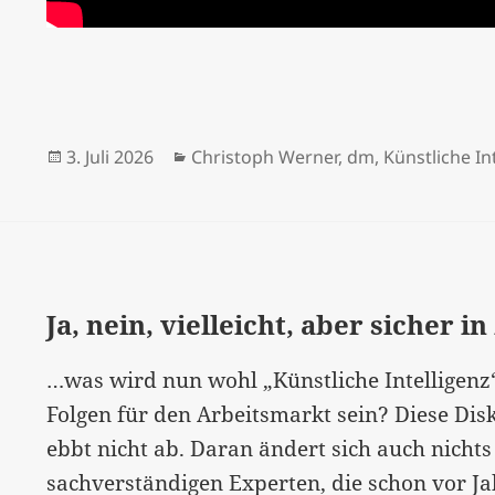
Veröffentlicht
Kategorien
3. Juli 2026
Christoph Werner
,
dm
,
Künstliche In
am
Ja, nein, vielleicht, aber sicher 
…was wird nun wohl „Künstliche Intelligenz
Folgen für den Arbeitsmarkt sein? Diese Di
ebbt nicht ab. Daran ändert sich auch nicht
sachverständigen Experten, die schon vor J