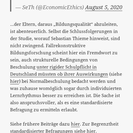
— SeTh (@EconomicEthics)
August 5, 2020
…der Eltern, daraus „Bildungsqualität“ abzuleiten,
ist abenteuerlich. Selbst die Schlussfolgerungen in
der Studie, worauf Sebastian Thieme hinweist, sind
nicht zwingend. Fallrekonstruktive
Bildungsforschung scheint hier ein Fremdwort zu
sein, auch strukturelle Bedingungen von
Beschulung
unter rigider Schulpflicht in
Deutschland müssten ob ihrer Auswirkungen
(siehe
hier
) bei Normalbeschulung bedacht werden und
was zuhause womöglich sogar durch individuierten
Lernrhythmus besser zu erreichen ist. Die Sache ist
also anspruchsvoller, als es eine standardisierte
Befragung zu ermitteln erlaubt.
Siehe frühere Beiträge dazu
hier
. Zur Begrenztheit
standardisierter Befragungen siehe
hier
.