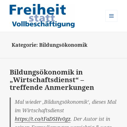
MENÜ
UND
Freiheit statt Vollbeschäftigung
WIDGETS
Kategorie:
Bildungsökonomik
Bildungsökonomik in
„Wirtschaftsdienst“ –
treffende Anmerkungen
Mal wieder ‚Bildungsökonomik‘, dieses Mal
im Wirtschaftsdienst
https://t.co/tFaDSHv0gz
. Der Autor ist in