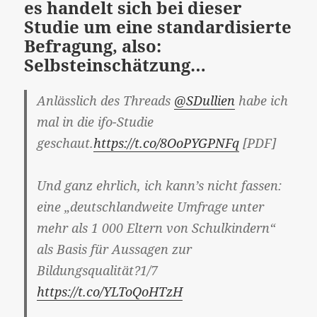
es handelt sich bei dieser
Studie um eine standardisierte
Befragung, also:
Selbsteinschätzung…
Anlässlich des Threads
@SDullien
habe ich
mal in die ifo-Studie
geschaut.
https://t.co/8OoPYGPNFq
[PDF]
Und ganz ehrlich, ich kann’s nicht fassen:
eine „deutschlandweite Umfrage unter
mehr als 1 000 Eltern von Schulkindern“
als Basis für Aussagen zur
Bildungsqualität?1/7
https://t.co/YLToQoHTzH