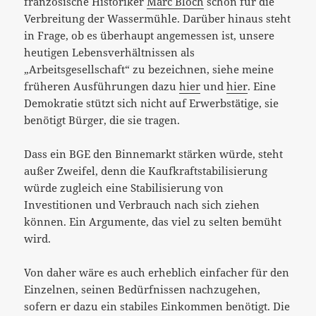
französische Historiker
Marc Bloch
schon für die
Verbreitung der Wassermühle. Darüber hinaus steht
in Frage, ob es überhaupt angemessen ist, unsere
heutigen Lebensverhältnissen als
„Arbeitsgesellschaft“ zu bezeichnen, siehe meine
früheren Ausführungen dazu
hier
und
hier
. Eine
Demokratie stützt sich nicht auf Erwerbstätige, sie
benötigt Bürger, die sie tragen.
Dass ein BGE den Binnemarkt stärken würde, steht
außer Zweifel, denn die Kaufkraftstabilisierung
würde zugleich eine Stabilisierung von
Investitionen und Verbrauch nach sich ziehen
können. Ein Argumente, das viel zu selten bemüht
wird.
Von daher wäre es auch erheblich einfacher für den
Einzelnen, seinen Bedürfnissen nachzugehen,
sofern er dazu ein stabiles Einkommen benötigt. Die