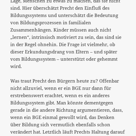
Lage, Menschen zu etwas zu machen, das sie nicht
sind. Hier überschätzt Precht den Einfluß des
Bildungssystems und unterschätzt die Bedeutung
von Bildungsprozessen in familialen
Zusammenhängen. Kinder müssen auch nicht
„lernen“, intrinsisch motiviert zu sein, das sind sie
in der Regel ohnehin. Die Frage ist vielmehr, ob
dieser Erkundungsdrang von Eltern – und später
vom Bildungssystem – unterstützt oder gehemmt
wird.
Was traut Precht den Bürgern heute zu? Offenbar
nicht allzuviel, wenn er ein BGE nur dann für
erstrebenswert erachtet, wenn es ein anderes
Bildungssystem gibt. Man könnte dementgegen
gerade in die andere Richtung argumentieren, dass,
wenn ein BGE einmal gewollt wird, das Denken
über Bildung sich vermutlich ebenfalls schon
verändert hat. Letztlich läuft Prechts Haltung darauf