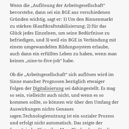
Wenn die „Auflösung der Arbeitsgesellschaft“
bevorstehe, dann sei ein BGE aus verschiedenen
Gründen wichtig, sagt er: 1) Um den Binnenmarkt
zu stärken (Kauftkraftstabilisierung; 2) für das
Glück jedes Einzelnen, um seine Bedürfnisse zu
befriedigen, und 3) weil ein BGE in Verbindung mit
einem umgewandelten Bildungssystem erlaube,
auch dann ein erfülltes Leben zu haben, wenn man
keinen „nine-to-five-job“ habe.
Ob die „Arbeitsgesellschaft“ sich auflösen wird im
Sinne mancher Prognosen bezüglich etwaiger
Folgen der
Digitalisierung
sei dahingestellt. Es mag
so sein, vielleicht auch nicht, und wenn es so
kommen sollte, so können wir über den Umfang der
Auswirkungen nichts Genaues
sagen.Technologienutzung ist ein sozialer Prozess
und erfolgt nicht automatisch. Das zeigte der