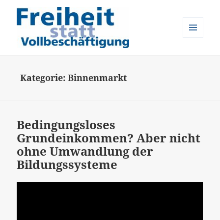
MENÜ
UND
Freiheit statt Vollbeschäftigung
WIDGETS
Kategorie:
Binnenmarkt
Bedingungsloses
Grundeinkommen? Aber nicht
ohne Umwandlung der
Bildungssysteme