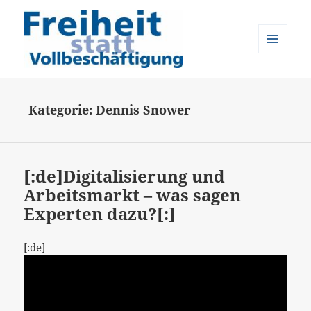
MENÜ
UND
Freiheit statt Vollbeschäftigung
WIDGETS
Kategorie:
Dennis Snower
[:de]Digitalisierung und
Arbeitsmarkt – was sagen
Experten dazu?[:]
[:de]