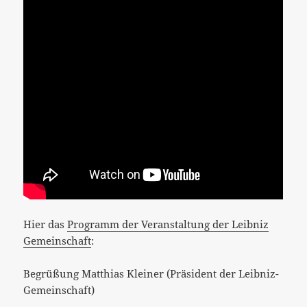
Hier das
Programm der Veranstaltung der Leibniz
Gemeinschaft
:
Begrüßung Matthias Kleiner (Präsident der Leibniz-
Gemeinschaft)