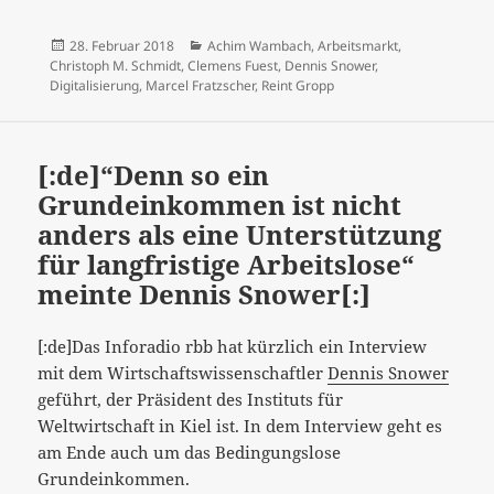
Veröffentlicht
Kategorien
28. Februar 2018
Achim Wambach
,
Arbeitsmarkt
,
am
Christoph M. Schmidt
,
Clemens Fuest
,
Dennis Snower
,
Digitalisierung
,
Marcel Fratzscher
,
Reint Gropp
[:de]“Denn so ein
Grundeinkommen ist nicht
anders als eine Unterstützung
für langfristige Arbeitslose“
meinte Dennis Snower[:]
[:de]Das Inforadio rbb hat kürzlich ein Interview
mit dem Wirtschaftswissenschaftler
Dennis Snower
geführt, der Präsident des Instituts für
Weltwirtschaft in Kiel ist. In dem Interview geht es
am Ende auch um das Bedingungslose
Grundeinkommen.