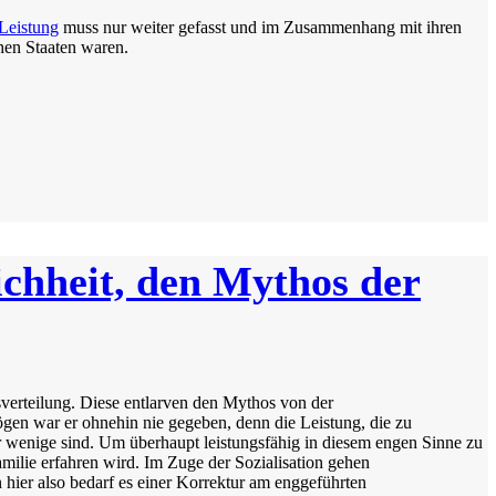
Leistung
muss nur weiter gefasst und im Zusammenhang mit ihren
chen Staaten waren.
ichheit, den Mythos der
verteilung. Diese entlarven den Mythos von der
gen war er ohnehin nie gegeben, denn die Leistung, die zu
r wenige sind. Um überhaupt leistungsfähig in diesem engen Sinne zu
ilie erfahren wird. Im Zuge der Sozialisation gehen
 hier also bedarf es einer Korrektur am enggeführten