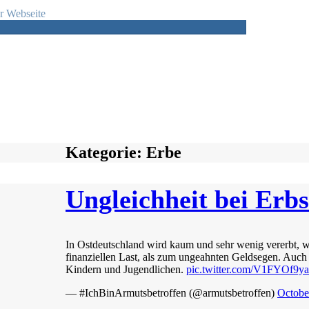
r Webseite
Kategorie:
Erbe
Ungleichheit bei Erb
In Ostdeutschland wird kaum und sehr wenig vererbt, we
finanziellen Last, als zum ungeahnten Geldsegen. Auch
Kindern und Jugendlichen.
pic.twitter.com/V1FYOf9y
— #IchBinArmutsbetroffen (@armutsbetroffen)
Octobe