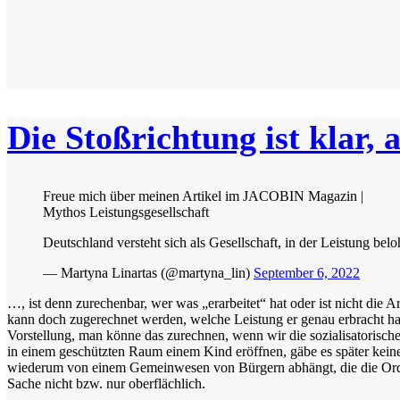
Die Stoßrichtung ist klar
Freue mich über meinen Artikel im JACOBIN Magazin |
Mythos Leistungs­­gesellschaft
Deutschland versteht sich als Gesellschaft, in der Leistung be
— Martyna Linartas (@martyna_lin)
September 6, 2022
…, ist denn zurechenbar, wer was „erarbeitet“ hat oder ist nicht die
kann doch zugerechnet werden, welche Leistung er genau erbracht hat
Vorstellung, man könne das zurechnen, wenn wir die sozialisatorisch
in einem geschützten Raum einem Kind eröffnen, gäbe es später kein
wiederum von einem Gemeinwesen von Bürgern abhängt, die die Ordnun
Sache nicht bzw. nur oberflächlich.