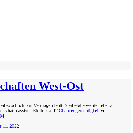
schaften West-Ost
il es schlicht am Vermögen fehlt. Sterbefälle werden eher zur
 das hat massiven Einfluss auf
#Chancengerechtigkeit
von
aM
r 11, 2022