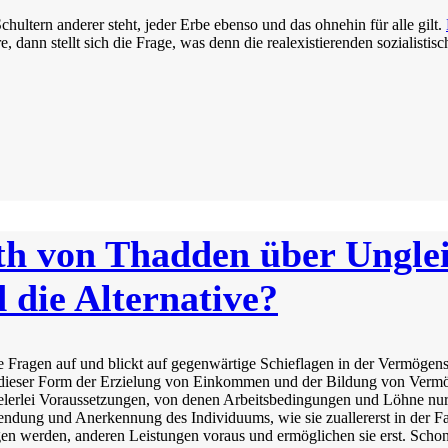
ltern anderer steht, jeder Erbe ebenso und das ohnehin für alle gilt.
dann stellt sich die Frage, was denn die realexistierenden sozialistis
eth von Thadden über Ungle
d die Alternative?
 Fragen auf und blickt auf gegenwärtige Schieflagen in der Vermögens
In dieser Form der Erzielung von Einkommen und der Bildung von Vermö
vielerlei Voraussetzungen, von denen Arbeitsbedingungen und Löhne nu
ndung und Anerkennung des Individuums, wie sie zuallererst in der Fam
agen werden, anderen Leistungen voraus und ermöglichen sie erst. Schon