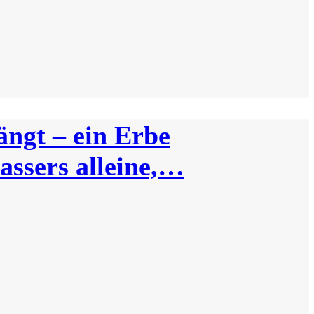
ängt – ein Erbe
assers alleine,…