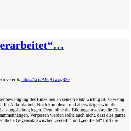
„erarbeitet“…
ern vererbt.
https://t.co/A9QUwog8Se
benbewältigung des Einzelnen an seinem Platz wichtig ist, so wenig
ch für Akkordarbeit. Noch komplexer und aberwitziger wird die
Leistungsbeitrag legen. Denn ohne die Bildungsprozesse, die Eltern
sammenhängen. Vergessen werden sollte auch nicht, dass dies ganze
iche Gegensatz zwischen „vererbt“ und „erarbeitet“ trifft die