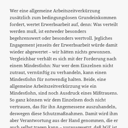
Wer eine allgemeine Arbeitszeitverkürzung
zusätzlich zum bedingungslosen Grundeinkommen
fordert, wertet Erwerbsarbeit auf, denn: Was verteilt
werden muß, ist entweder besonders
begehrenswert oder besonders wertvoll. Jegliches
Engagement jenseits der Erwerbsarbeit würde damit
wieder abgewertet – wir hätten nichts gewonnen.
Vergleichbar verhält es sich mit der Forderung nach
einem Mindestlohn: Nur wer dem Einzelnen nicht
zutraut, vernünftig zu verhandeln, kann einen
Mindestlohn für notwendig halten. Beide, eine
allgemeine Arbeitszeitverkürzung wie ein
Mindestlohn, sind noch Ausdruck eines Mißtrauens.
So ganz können wir dem Einzelnen doch nicht
vertrauen, das für ihn Angemessene auszuhandeln,
deswegen diese Schutzmaßnahmen. Damit wird ihm
aber Verantwortung aus der Hand genommen, die er
auch selbst tragen kann – vorausgesetzt, daß bGE ist