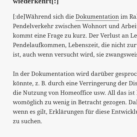
wiederkehrt[:]
[:de]Während sich die
Dokumentation
im Ra
Pendelverkehr zwischen Wohnort und Arbeits
kommt eine Frage zu kurz. Der Verlust an L
Pendelaufkommen, Lebenszeit, die nicht zu
ist, auch wenn versucht wird, sie zwangswei
In der Dokumentation wird darüber gespro
könnte, z. B. durch eine Verringerung der D
die Nutzung von Homeoffice usw. All das is
womöglich zu wenig in Betracht gezogen. Dabe
wenn es gilt, Erklärungen für diese Entwick
zu suchen.