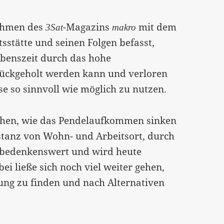
hmen des
-Magazins
mit dem
3Sat
makro
stätte und seinen Folgen befasst,
ebenszeit durch das hohe
rückgeholt werden kann und verloren
se so sinnvoll wie möglich zu nutzen.
chen, wie das Pendelaufkommen sinken
istanz von Wohn- und Arbeitsort, durch
t bedenkenswert und wird heute
i ließe sich noch viel weiter gehen,
lung zu finden und nach Alternativen