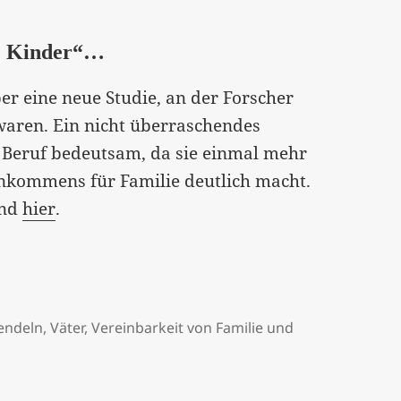
ie Kinder“…
er eine neue Studie, an der Forscher
 waren. Ein nicht überraschendes
d Beruf bedeutsam, da sie einmal mehr
nkommens für Familie deutlich macht.
nd
hier
.
endeln
,
Väter
,
Vereinbarkeit von Familie und