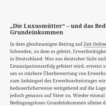
„Die Luxusmütter“ – und das Bed
Grundeinkommen
In dem gleichnamigen Beitrag auf
Zeit Onlin
Schweden, zu dem es gehört, Erwerbstätigkei
in Deutschland. Was aus deutscher Sicht nich
Emanzipationserfolg gefeiert wird, erweist s
um so stärkere Überbewertung von Erwerbstä
zum Anhängsel des Erwerbsarbeitstages wird
bedauerlicherweise weitgehend auf die Lage v
jedoch genauso auf Väter zu. Wieder einmal 
Bedingungsloses Grundeinkommen alleine dad