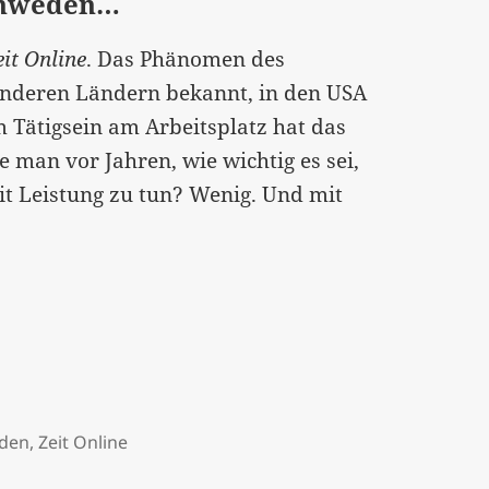
Schweden…
eit Online
. Das Phänomen des
 anderen Ländern bekannt, in den USA
 Tätigsein am Arbeitsplatz hat das
 man vor Jahren, wie wichtig es sei,
it Leistung zu tun? Wenig. Und mit
den
,
Zeit Online