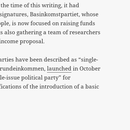
t the time of this writing, it had
 signatures, Basinkomstpartiet, whose
ople, is now focused on raising funds
s also gathering a team of researchers
 income proposal.
arties have been described as “single-
s Grundeinkommen,
launched
in October
gle-issue political party” for
cations of the introduction of a basic