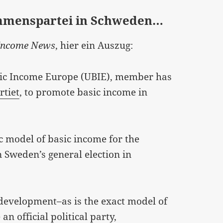
mmenspartei in Schweden…
 Income News
, hier ein Auszug:
asic Income Europe (UBIE), member has
tiet
, to promote basic income in
c model of basic income for the
n Sweden’s general election in
r development–as is the exact model of
n official political party,