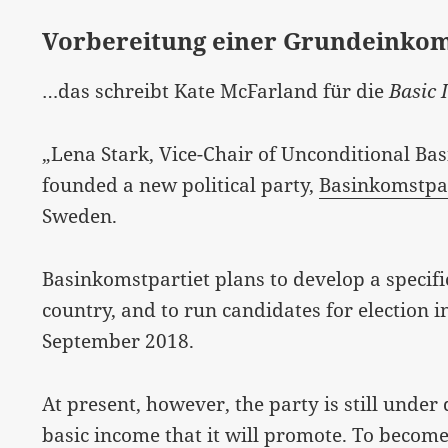
Vorbereitung einer Grundeinko
…das schreibt Kate McFarland für die
Basic
„Lena Stark, Vice-Chair of Unconditional B
founded a new political party,
Basinkomstpar
Sweden.
Basinkomstpartiet plans to develop a specifi
country, and to run candidates for election i
September 2018.
At present, however, the party is still unde
basic income that it will promote. To become a