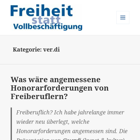
MENÜ
UND
Freiheit statt Vollbeschäftigung
WIDGETS
Kategorie:
ver.di
Was wäre angemessene
Honorarforderungen von
Freiberuflern?
Freiberuflich? Ich habe jahrelange immer
wieder neu überlegt, welche
Honorarforderungen angemessen sind. Die