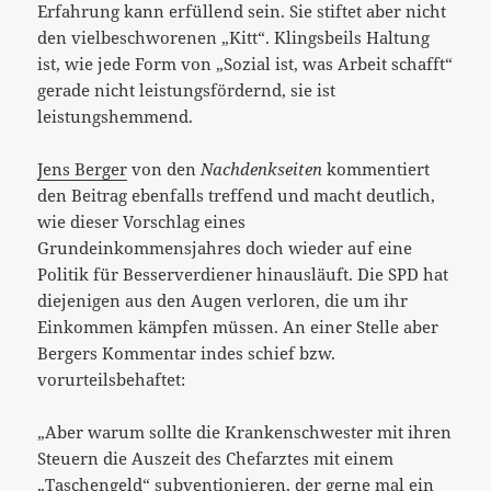
Erfahrung kann erfüllend sein. Sie stiftet aber nicht
den vielbeschworenen „Kitt“. Klingsbeils Haltung
ist, wie jede Form von „Sozial ist, was Arbeit schafft“
gerade nicht leistungsfördernd, sie ist
leistungshemmend.
Jens Berger
von den
Nachdenkseiten
kommentiert
den Beitrag ebenfalls treffend und macht deutlich,
wie dieser Vorschlag eines
Grundeinkommensjahres doch wieder auf eine
Politik für Besserverdiener hinausläuft. Die SPD hat
diejenigen aus den Augen verloren, die um ihr
Einkommen kämpfen müssen. An einer Stelle aber
Bergers Kommentar indes schief bzw.
vorurteilsbehaftet:
„Aber warum sollte die Krankenschwester mit ihren
Steuern die Auszeit des Chefarztes mit einem
„Taschengeld“ subventionieren, der gerne mal ein