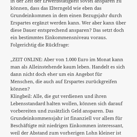
in der Zeit der Erwerbstätigkeit soviel ansparen zu
können, dass das Elterngeld wie eben das
Grundeinkommen in dem einen Bezugsjahr durch
Erspartes ergänzt werden kann. Wer aber kann über
diese Dauer entsprechend ansparen? Das setzt doch
ein bestimmtes Einkommensniveau voraus.
Folgerichtig die Rückfrage:
„ZEIT ONLINE: Aber von 1.000 Euro im Monat kann
man als Alleinstehende kaum leben. Handelt es sich
dann nicht doch eher um ein Angebot für
Menschen, die auch auf Erspartes zurückgreifen
können?
Klingbeil: Alle, die gut verdienen und ihren
Lebensstandard halten wollen, können sich darauf
vorbereiten und zusätzlich Geld ansparen. Das
Grundeinkommensjahr ist finanziell vor allem für
Beschäftigte mit niedrigen Einkommen interessant,
weil der Abstand zum vorherigen Lohn kleiner ist