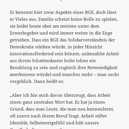
Er benennt hier zwar Aspekte eines BGE, doch lässt
er Vieles aus. Familie scheint keine Rolle zu spielen,
sie leidet heute aber am meisten unter dem
Erwerbsgebot und wird immer weiter in die Enge
getrieben. Dass ein BGE das Solidarverständnis der
Demokratie stärken würde, in jeder Hinsicht
innovationsfördernd sein könnte, unbezahlte Arbeit
aus ihrem Schattendasein holte (ohne ein
Bezahlung zu sein und zugleich ihre Notwendigkeit
anerkennen würde) und manches mehr – man sucht
vergeblich. Dann heißt es:
„Aber ich bin auch davon überzeugt, dass Arbeit
einen ganz zentralen Wert hat. Es hat ja einen
Grund, dass man Leute, die man neu kennenlernt,
oft zuerst nach ihrem Beruf fragt. Arbeit stiftet
Identität, Selbstwertgefühl und hält unsere