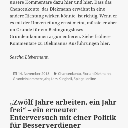
unsere Kommentare dazu
hier
und
hier
. Dass das
Chancenkonto
, das Diekmann erwähnt in eine
andere Richtung wirken könnte, ist richtig. Wenn er
es mit der Umverteilung ernst meint, müsste er aber
im Grunde für ein Bedingungsloses
Grundeinkommen argumentieren. Siehe frühere
Kommentare zu Diekmanns Ausführungen
hier
.
Sascha Liebermann
Veröffentlicht
Kategorien
14. November 2018
Chancenkonto
,
Florian Diekmann
,
am
Grundeinkommensjahr
,
Lars Klingbeil
,
Spiegel online
„Zwölf Jahre arbeiten, ein Jahr
frei“ – ein erneuter
Enterversuch mit einer Politik
für Besserverdiener